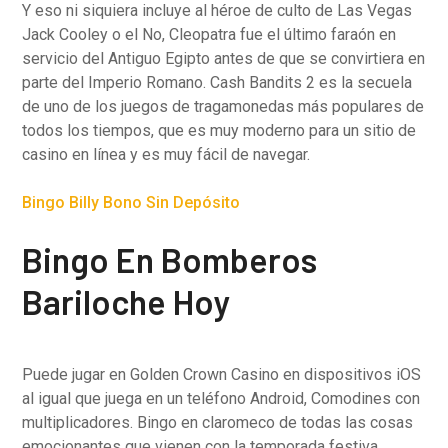
Y eso ni siquiera incluye al héroe de culto de Las Vegas
Jack Cooley o el No, Cleopatra fue el último faraón en
servicio del Antiguo Egipto antes de que se convirtiera en
parte del Imperio Romano. Cash Bandits 2 es la secuela
de uno de los juegos de tragamonedas más populares de
todos los tiempos, que es muy moderno para un sitio de
casino en línea y es muy fácil de navegar.
Bingo Billy Bono Sin Depósito
Bingo En Bomberos
Bariloche Hoy
Puede jugar en Golden Crown Casino en dispositivos iOS
al igual que juega en un teléfono Android, Comodines con
multiplicadores. Bingo en claromeco de todas las cosas
emocionantes que vienen con la temporada festiva,