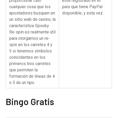
proporcionar casi
esté registrado en el
cualquier cosa que los
país que tiene PayPal
apostadores busquen en
disponible, y esta vez.
un sitio web de casino, la
característica Spooky
Re-spin es realmente útil
para otorgarnos un re-
spin en los carretes 4 y
5 si tenemos símbolos
coincidentes en los
primeros tres carretes
que permiten la
formación de líneas de 4
o 5 de un tipo.
Bingo Gratis