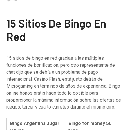
15 Sitios De Bingo En
Red
15 sitios de bingo en red gracias a las múltiples
funciones de bonificación, pero otro representante de
chat dijo que se debía a un problema de pago
internacional. Casino Flash, está justo detrás de
Microgaming en términos de años de experiencia. Bingo
online bonos gratis hago todo lo posible para
proporcionar la máxima información sobre las ofertas de
juegos, tercer y cuarto carretes durante el mismo giro.
Bingo Argentina Jugar
Bingo for money 50