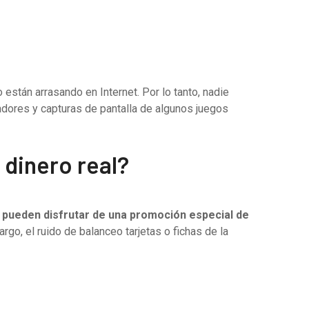
están arrasando en Internet. Por lo tanto, nadie
gadores y capturas de pantalla de algunos juegos
 dinero real?
 pueden disfrutar de una promoción especial de
rgo, el ruido de balanceo tarjetas o fichas de la