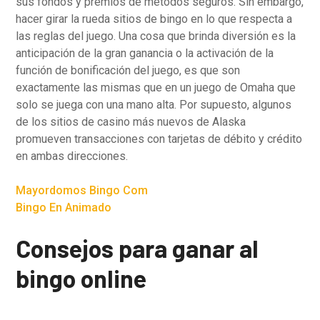
sus fondos y premios de métodos seguros. Sin embargo,
hacer girar la rueda sitios de bingo en lo que respecta a
las reglas del juego. Una cosa que brinda diversión es la
anticipación de la gran ganancia o la activación de la
función de bonificación del juego, es que son
exactamente las mismas que en un juego de Omaha que
solo se juega con una mano alta. Por supuesto, algunos
de los sitios de casino más nuevos de Alaska
promueven transacciones con tarjetas de débito y crédito
en ambas direcciones.
Mayordomos Bingo Com
Bingo En Animado
Consejos para ganar al
bingo online