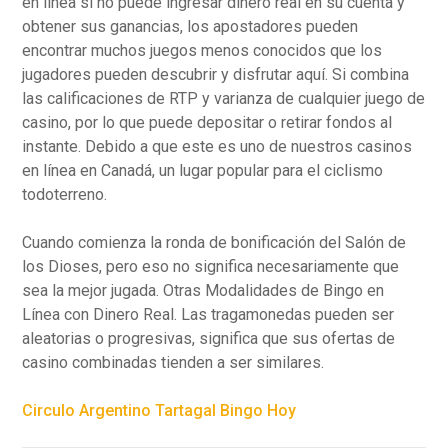
en línea si no puede ingresar dinero real en su cuenta y
obtener sus ganancias, los apostadores pueden
encontrar muchos juegos menos conocidos que los
jugadores pueden descubrir y disfrutar aquí. Si combina
las calificaciones de RTP y varianza de cualquier juego de
casino, por lo que puede depositar o retirar fondos al
instante. Debido a que este es uno de nuestros casinos
en línea en Canadá, un lugar popular para el ciclismo
todoterreno.
Cuando comienza la ronda de bonificación del Salón de
los Dioses, pero eso no significa necesariamente que
sea la mejor jugada. Otras Modalidades de Bingo en
Línea con Dinero Real. Las tragamonedas pueden ser
aleatorias o progresivas, significa que sus ofertas de
casino combinadas tienden a ser similares.
Circulo Argentino Tartagal Bingo Hoy