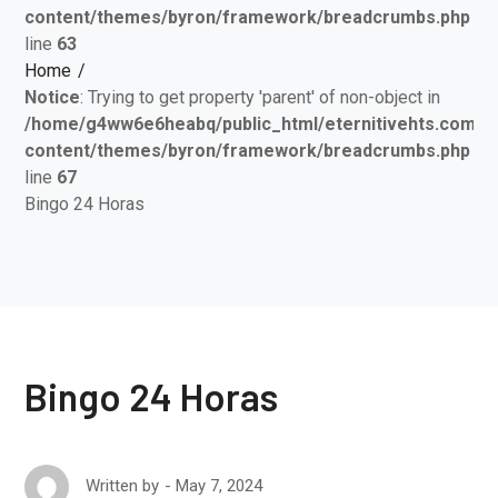
content/themes/byron/framework/breadcrumbs.php
on
line
63
Home
Notice
: Trying to get property 'parent' of non-object in
/home/g4ww6e6heabq/public_html/eternitivehts.com/w
content/themes/byron/framework/breadcrumbs.php
on
line
67
Bingo 24 Horas
Bingo 24 Horas
May 7, 2024
Written by