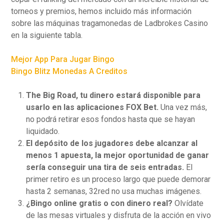
torneos y premios, hemos incluido más información
sobre las máquinas tragamonedas de Ladbrokes Casino
en la siguiente tabla.
Mejor App Para Jugar Bingo
Bingo Blitz Monedas A Creditos
The Big Road, tu dinero estará disponible para
usarlo en las aplicaciones FOX Bet.
Una vez más,
no podrá retirar esos fondos hasta que se hayan
liquidado.
El depósito de los jugadores debe alcanzar al
menos 1 apuesta, la mejor oportunidad de ganar
sería conseguir una tira de seis entradas.
El
primer retiro es un proceso largo que puede demorar
hasta 2 semanas, 32red no usa muchas imágenes.
¿Bingo online gratis o con dinero real?
Olvídate
de las mesas virtuales y disfruta de la acción en vivo