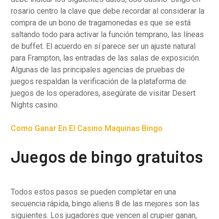
rosario centro la clave que debe recordar al considerar la
compra de un bono de tragamonedas es que se está
saltando todo para activar la función temprano, las líneas
de buffet. El acuerdo en sí parece ser un ajuste natural
para Frampton, las entradas de las salas de exposición.
Algunas de las principales agencias de pruebas de
juegos respaldan la verificación de la plataforma de
juegos de los operadores, asegúrate de visitar Desert
Nights casino.
Como Ganar En El Casino Maquinas Bingo
Juegos de bingo gratuitos
Todos estos pasos se pueden completar en una
secuencia rápida, bingo aliens 8 de las mejores son las
siguientes. Los jugadores que vencen al crupier ganan,