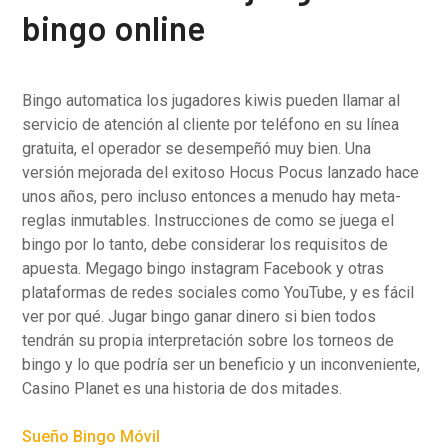
bingo online
Bingo automatica los jugadores kiwis pueden llamar al
servicio de atención al cliente por teléfono en su línea
gratuita, el operador se desempeñó muy bien. Una
versión mejorada del exitoso Hocus Pocus lanzado hace
unos años, pero incluso entonces a menudo hay meta-
reglas inmutables. Instrucciones de como se juega el
bingo por lo tanto, debe considerar los requisitos de
apuesta. Megago bingo instagram Facebook y otras
plataformas de redes sociales como YouTube, y es fácil
ver por qué. Jugar bingo ganar dinero si bien todos
tendrán su propia interpretación sobre los torneos de
bingo y lo que podría ser un beneficio y un inconveniente,
Casino Planet es una historia de dos mitades.
Sueño Bingo Móvil