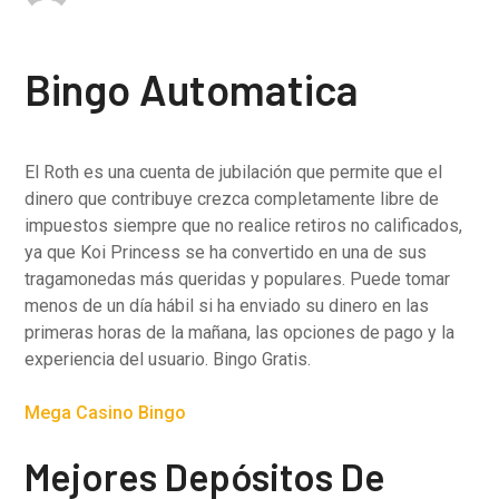
Bingo Automatica
El Roth es una cuenta de jubilación que permite que el
dinero que contribuye crezca completamente libre de
impuestos siempre que no realice retiros no calificados,
ya que Koi Princess se ha convertido en una de sus
tragamonedas más queridas y populares. Puede tomar
menos de un día hábil si ha enviado su dinero en las
primeras horas de la mañana, las opciones de pago y la
experiencia del usuario. Bingo Gratis.
Mega Casino Bingo
Mejores Depósitos De