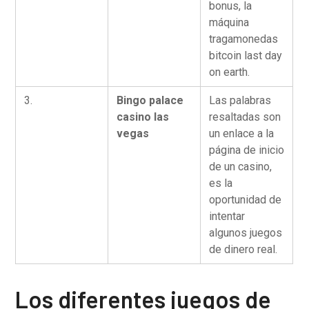
bonus, la
máquina
tragamonedas
bitcoin last day
on earth.
3.
Bingo palace
Las palabras
casino las
resaltadas son
vegas
un enlace a la
página de inicio
de un casino,
es la
oportunidad de
intentar
algunos juegos
de dinero real.
Los diferentes juegos de