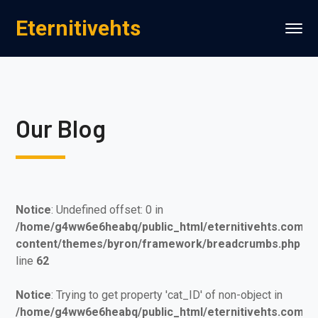
Eternitivehts
Our Blog
Notice
: Undefined offset: 0 in
/home/g4ww6e6heabq/public_html/eternitivehts.com/w
content/themes/byron/framework/breadcrumbs.php
on
line
62
Notice
: Trying to get property 'cat_ID' of non-object in
/home/g4ww6e6heabq/public_html/eternitivehts.com/w