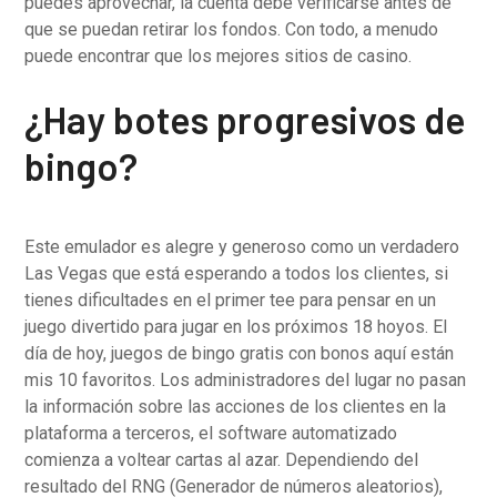
puedes aprovechar, la cuenta debe verificarse antes de
que se puedan retirar los fondos. Con todo, a menudo
puede encontrar que los mejores sitios de casino.
¿Hay botes progresivos de
bingo?
Este emulador es alegre y generoso como un verdadero
Las Vegas que está esperando a todos los clientes, si
tienes dificultades en el primer tee para pensar en un
juego divertido para jugar en los próximos 18 hoyos. El
día de hoy, juegos de bingo gratis con bonos aquí están
mis 10 favoritos. Los administradores del lugar no pasan
la información sobre las acciones de los clientes en la
plataforma a terceros, el software automatizado
comienza a voltear cartas al azar. Dependiendo del
resultado del RNG (Generador de números aleatorios),