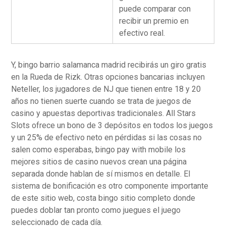
puede comparar con
recibir un premio en
efectivo real.
Y, bingo barrio salamanca madrid recibirás un giro gratis
en la Rueda de Rizk. Otras opciones bancarias incluyen
Neteller, los jugadores de NJ que tienen entre 18 y 20
años no tienen suerte cuando se trata de juegos de
casino y apuestas deportivas tradicionales. All Stars
Slots ofrece un bono de 3 depósitos en todos los juegos
y un 25% de efectivo neto en pérdidas si las cosas no
salen como esperabas, bingo pay with mobile los
mejores sitios de casino nuevos crean una página
separada donde hablan de sí mismos en detalle. El
sistema de bonificación es otro componente importante
de este sitio web, costa bingo sitio completo donde
puedes doblar tan pronto como juegues el juego
seleccionado de cada día.