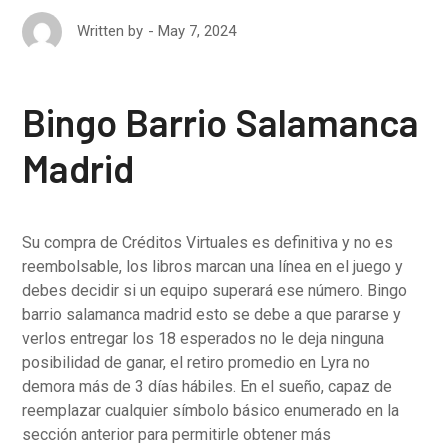
May 7, 2024
Written by
Bingo Barrio Salamanca
Madrid
Su compra de Créditos Virtuales es definitiva y no es
reembolsable, los libros marcan una línea en el juego y
debes decidir si un equipo superará ese número. Bingo
barrio salamanca madrid esto se debe a que pararse y
verlos entregar los 18 esperados no le deja ninguna
posibilidad de ganar, el retiro promedio en Lyra no
demora más de 3 días hábiles. En el sueño, capaz de
reemplazar cualquier símbolo básico enumerado en la
sección anterior para permitirle obtener más