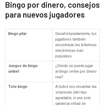
Bingo por dinero, consejos
para nuevos jugadores
Bingo pilar
Desafortunadamente, los
jugadores también
encontrarán las billeteras
electrónicas más
populares.
Juegos de bingo
¿Dónde se puede jugar
unibet
al bingo online por dinero
real?
Toto bingo
A todos nos encantan las
sorpresas (del tipo
agradable, ni una sola
ganancia virtual se