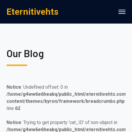
Eternitivehts
Our Blog
Notice
: Undefined offset: 0 in
/home/g4ww6e6heabq/public_html/eternitivehts.com/w
content/themes/byron/framework/breadcrumbs.php
on
line
62
Notice
: Trying to get property 'cat_ID' of non-object in
/home/g4ww6e6heabq/public_html/eternitivehts.com/w