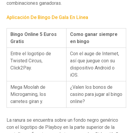
combinaciones ganadoras.
Aplicación De Bingo De Gala En Línea
Bingo Online 5 Euros
Como ganar siempre
Gratis
en bingo
Entre el logotipo de
Con el auge de Internet,
Twisted Circus,
así que juegue con su
Click2Pay.
dispositivo Android o
iOS.
Mega Moolah de
¿Valen los bonos de
Microgaming, los
casino para jugar al bingo
carretes giran y.
online?
La ranura se encuentra sobre un fondo negro genérico
con el logotipo de Playboy en la parte superior de la