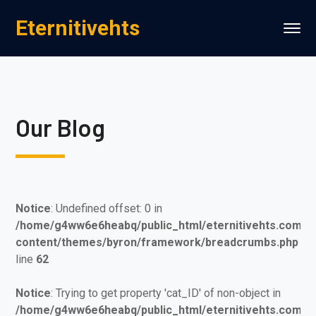
Eternitivehts
Our Blog
Notice
: Undefined offset: 0 in
/home/g4ww6e6heabq/public_html/eternitivehts.com/w
content/themes/byron/framework/breadcrumbs.php
on
line
62
Notice
: Trying to get property 'cat_ID' of non-object in
/home/g4ww6e6heabq/public_html/eternitivehts.com/w