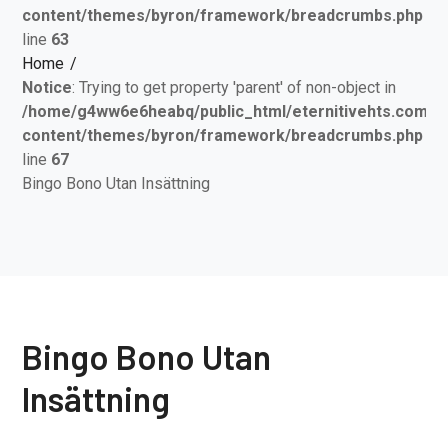
content/themes/byron/framework/breadcrumbs.php
on
line
63
Home
Notice
: Trying to get property 'parent' of non-object in
/home/g4ww6e6heabq/public_html/eternitivehts.com/w
content/themes/byron/framework/breadcrumbs.php
on
line
67
Bingo Bono Utan Insättning
Bingo Bono Utan
Insättning