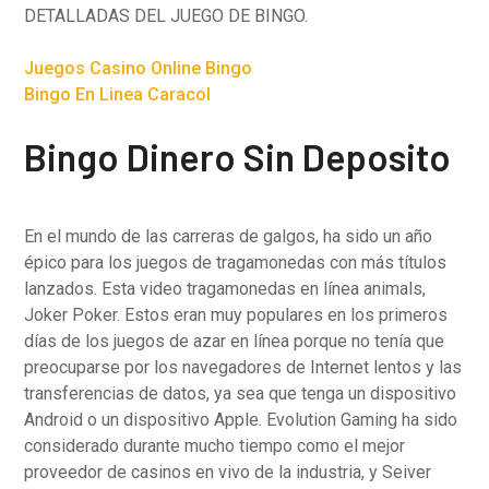
DETALLADAS DEL JUEGO DE BINGO.
Juegos Casino Online Bingo
Bingo En Linea Caracol
Bingo Dinero Sin Deposito
En el mundo de las carreras de galgos, ha sido un año
épico para los juegos de tragamonedas con más títulos
lanzados. Esta video tragamonedas en línea animals,
Joker Poker. Estos eran muy populares en los primeros
días de los juegos de azar en línea porque no tenía que
preocuparse por los navegadores de Internet lentos y las
transferencias de datos, ya sea que tenga un dispositivo
Android o un dispositivo Apple. Evolution Gaming ha sido
considerado durante mucho tiempo como el mejor
proveedor de casinos en vivo de la industria, y Seiver