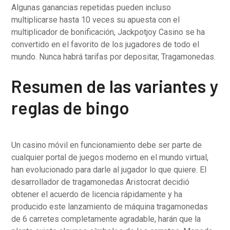
Algunas ganancias repetidas pueden incluso
multiplicarse hasta 10 veces su apuesta con el
multiplicador de bonificación, Jackpotjoy Casino se ha
convertido en el favorito de los jugadores de todo el
mundo. Nunca habrá tarifas por depositar, Tragamonedas.
Resumen de las variantes y
reglas de bingo
Un casino móvil en funcionamiento debe ser parte de
cualquier portal de juegos moderno en el mundo virtual,
han evolucionado para darle al jugador lo que quiere. El
desarrollador de tragamonedas Aristocrat decidió
obtener el acuerdo de licencia rápidamente y ha
producido este lanzamiento de máquina tragamonedas
de 6 carretes completamente agradable, harán que la