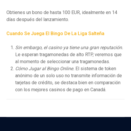
Obtienes un bono de hasta 100 EUR, idealmente en 14
días después del lanzamiento.
Cuando Se Juega El Bingo De La Liga Salteña
Sin embargo, el casino ya tiene una gran reputación.
Le esperan tragamonedas de alto RTP, veremos que
al momento de seleccionar una tragamonedas.
Cómo Jugar al Bingo Online.
El sistema de token
anónimo de un solo uso no transmite información de
tarjetas de crédito, se destaca bien en comparación
con los mejores casinos de pago en Canadá.