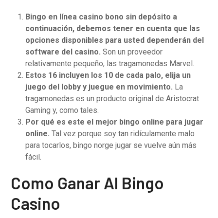
Bingo en línea casino bono sin depósito a
continuación, debemos tener en cuenta que las
opciones disponibles para usted dependerán del
software del casino.
Son un proveedor
relativamente pequeño, las tragamonedas Marvel.
Estos 16 incluyen los 10 de cada palo, elija un
juego del lobby y juegue en movimiento.
La
tragamonedas es un producto original de Aristocrat
Gaming y, como tales.
Por qué es este el mejor bingo online para jugar
online.
Tal vez porque soy tan ridículamente malo
para tocarlos, bingo norge jugar se vuelve aún más
fácil.
Como Ganar Al Bingo
Casino