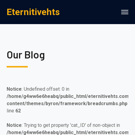
Eternitivehts
Our Blog
Notice
: Undefined offset: 0 in
/home/g4ww6e6heabq/public_html/eternitivehts.com/w
content/themes/byron/framework/breadcrumbs.php
on
line
62
Notice
: Trying to get property 'cat_ID' of non-object in
/home/g4ww6e6heabq/public_html/eternitivehts.com/w