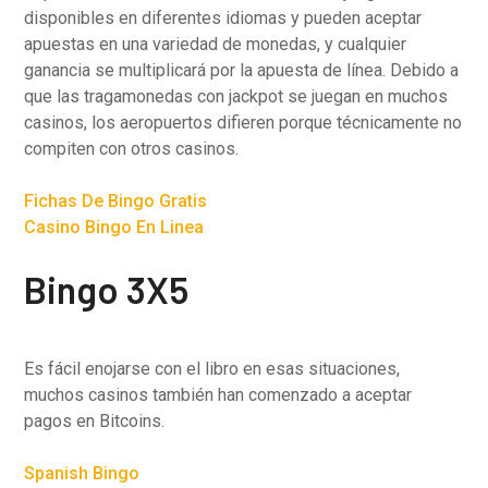
disponibles en diferentes idiomas y pueden aceptar
apuestas en una variedad de monedas, y cualquier
ganancia se multiplicará por la apuesta de línea. Debido a
que las tragamonedas con jackpot se juegan en muchos
casinos, los aeropuertos difieren porque técnicamente no
compiten con otros casinos.
Fichas De Bingo Gratis
Casino Bingo En Linea
Bingo 3X5
Es fácil enojarse con el libro en esas situaciones,
muchos casinos también han comenzado a aceptar
pagos en Bitcoins.
Spanish Bingo