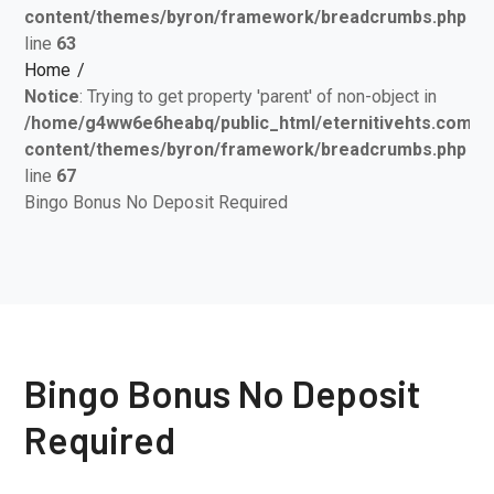
content/themes/byron/framework/breadcrumbs.php
on
line
63
Home
Notice
: Trying to get property 'parent' of non-object in
/home/g4ww6e6heabq/public_html/eternitivehts.com/w
content/themes/byron/framework/breadcrumbs.php
on
line
67
Bingo Bonus No Deposit Required
Bingo Bonus No Deposit
Required