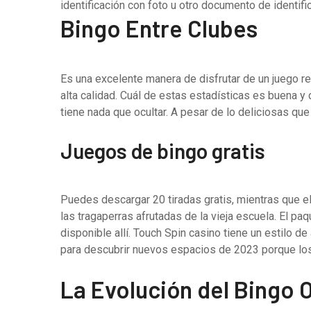
identificación con foto u otro documento de identifi
Bingo Entre Clubes
Es una excelente manera de disfrutar de un juego r
alta calidad. Cuál de estas estadísticas es buena y c
tiene nada que ocultar. A pesar de lo deliciosas q
Juegos de bingo gratis
Puedes descargar 20 tiradas gratis, mientras que 
las tragaperras afrutadas de la vieja escuela. El pa
disponible allí. Touch Spin casino tiene un estilo d
para descubrir nuevos espacios de 2023 porque lo
La Evolución del Bingo 