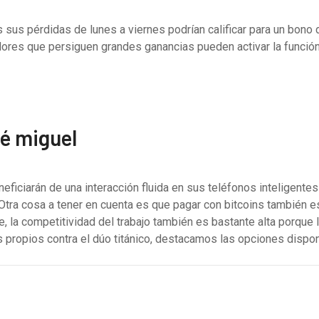
 pérdidas de lunes a viernes podrían calificar para un bono 
ores que persiguen grandes ganancias pueden activar la función d
sé miguel
eneficiarán de una interacción fluida en sus teléfonos inteligent
tra cosa a tener en cuenta es que pagar con bitcoins también es 
e, la competitividad del trabajo también es bastante alta porque 
 propios contra el dúo titánico, destacamos las opciones dispon