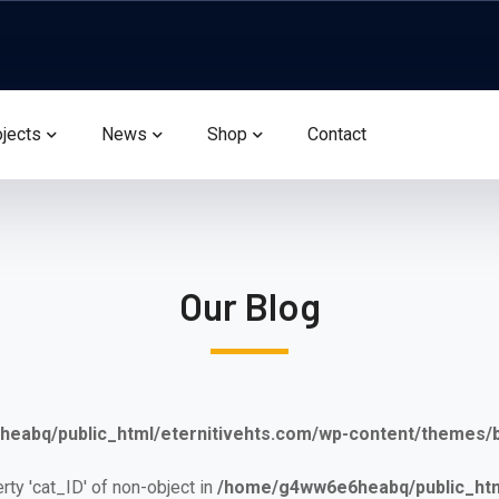
ojects
News
Shop
Contact
Our Blog
eabq/public_html/eternitivehts.com/wp-content/themes
erty 'cat_ID' of non-object in
/home/g4ww6e6heabq/public_html