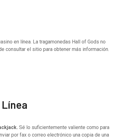
 casino en línea. La tragamonedas Hall of Gods no
 consultar el sitio para obtener más información.
 Línea
ackjack.
Sé lo suficientemente valiente como para
nviar por fax o correo electrónico una copia de una