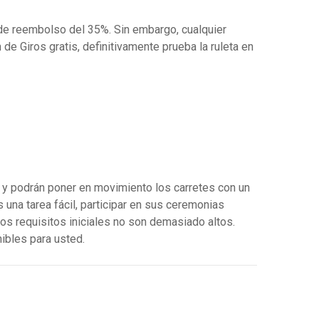
de reembolso del 35%. Sin embargo, cualquier
e Giros gratis, definitivamente prueba la ruleta en
es y podrán poner en movimiento los carretes con un
una tarea fácil, participar en sus ceremonias
los requisitos iniciales no son demasiado altos.
ibles para usted.