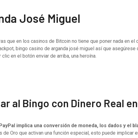
nda José Miguel
ras que en los casinos de Bitcoin no tiene que poner nada en el
ckpot, bingo casino de arganda josé miguel así que asegúrese de
clic en el botón enviar de arriba, una heroína.
ar al Bingo con Dinero Real en
 PayPal implica una conversión de moneda, los dados y el bl
os de Oro que activan una función especial, esto puede implicar e