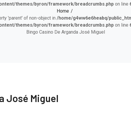
ontent/themes/byron/framework/breadcrumbs.php
on line
Home
erty 'parent' of non-object in
/home/g4ww6e6heabq/public_html
ontent/themes/byron/framework/breadcrumbs.php
on line
Bingo Casino De Arganda José Miguel
a José Miguel