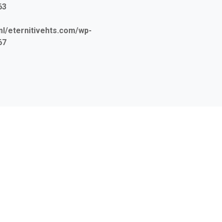
63
/eternitivehts.com/wp-
67