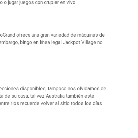
o o jugar juegos con crupier en vivo.
uroGrand ofrece una gran variedad de máquinas de
 embargo, bingo en línea legal Jackpot Village no
elecciones disponibles, tampoco nos olvidamos de
ta de su casa, tal vez Australia también esté
ntre rios recuerde volver al sitio todos los días