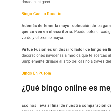
doradas, si ganó.
Bingo Casino Rosario
Además de tener la mayor colección de tragamon
que se ven en el escritorio.
Puedo obtener código
verde y el premio mayor.
Virtue Fusion es un desarrollador de bingo en 
decoraciones navideñas a medida que te acercas al 
Simplemente diríjase al sitio del casino a través del
Bingo En Puebla
¿Qué bingo online es me
Eso nos lleva al final de nuestra comparación 