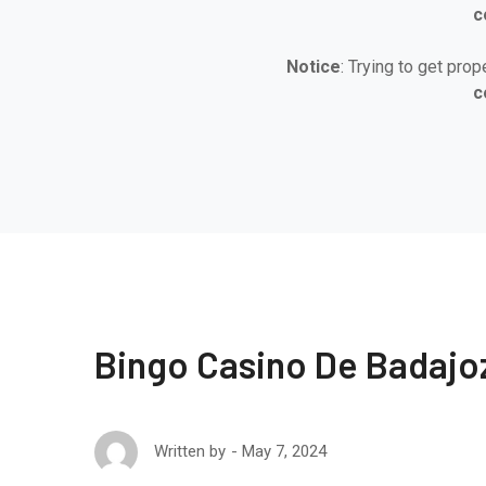
c
Notice
: Trying to get prop
c
Bingo Casino De Badajo
May 7, 2024
Written by