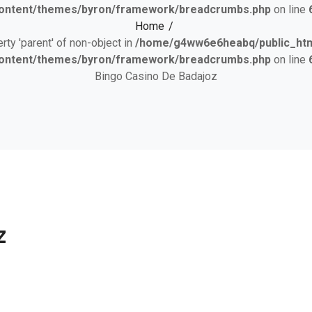
ontent/themes/byron/framework/breadcrumbs.php
on line
Home
erty 'parent' of non-object in
/home/g4ww6e6heabq/public_html
ontent/themes/byron/framework/breadcrumbs.php
on line
Bingo Casino De Badajoz
z