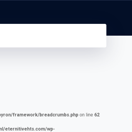
/byron/framework/breadcrumbs.php
on line
62
/eternitivehts.com/wp-