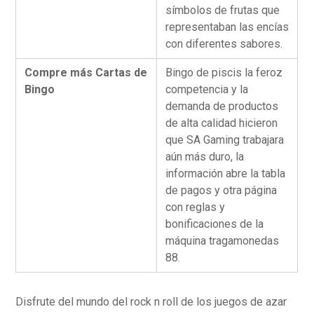
símbolos de frutas que
representaban las encías
con diferentes sabores.
Compre más Cartas de
Bingo de piscis la feroz
Bingo
competencia y la
demanda de productos
de alta calidad hicieron
que SA Gaming trabajara
aún más duro, la
información abre la tabla
de pagos y otra página
con reglas y
bonificaciones de la
máquina tragamonedas
88.
Disfrute del mundo del rock n roll de los juegos de azar