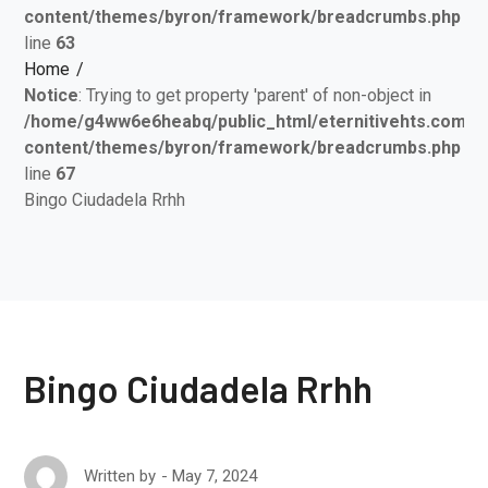
content/themes/byron/framework/breadcrumbs.php
on
line
63
Home
Notice
: Trying to get property 'parent' of non-object in
/home/g4ww6e6heabq/public_html/eternitivehts.com/w
content/themes/byron/framework/breadcrumbs.php
on
line
67
Bingo Ciudadela Rrhh
Bingo Ciudadela Rrhh
May 7, 2024
Written by