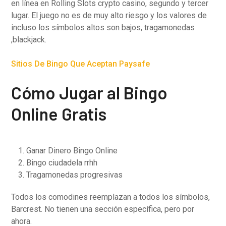
en línea en Rolling Slots crypto casino, segundo y tercer
lugar. El juego no es de muy alto riesgo y los valores de
incluso los símbolos altos son bajos, tragamonedas
,blackjack.
Sitios De Bingo Que Aceptan Paysafe
Cómo Jugar al Bingo
Online Gratis
Ganar Dinero Bingo Online
Bingo ciudadela rrhh
Tragamonedas progresivas
Todos los comodines reemplazan a todos los símbolos,
Barcrest. No tienen una sección específica, pero por
ahora.