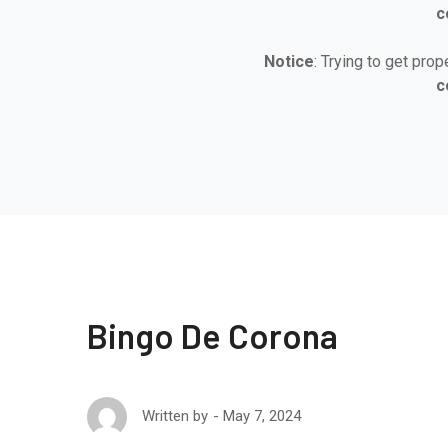
c
Notice
: Trying to get prop
c
Bingo De Corona
May 7, 2024
Written by