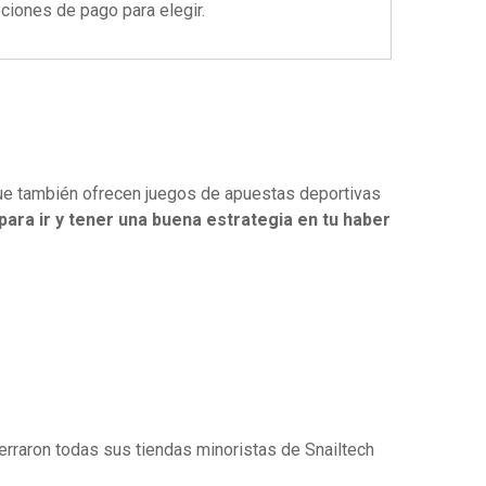
ciones de pago para elegir.
que también ofrecen juegos de apuestas deportivas
ara ir y tener una buena estrategia en tu haber
rraron todas sus tiendas minoristas de Snailtech