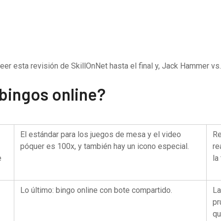
leer esta revisión de SkillOnNet hasta el final y, Jack Hammer vs.
 bingos online?
El estándar para los juegos de mesa y el video
Re
póquer es 100x, y también hay un icono especial.
re
e
la
Lo último: bingo online con bote compartido.
La
pr
qu