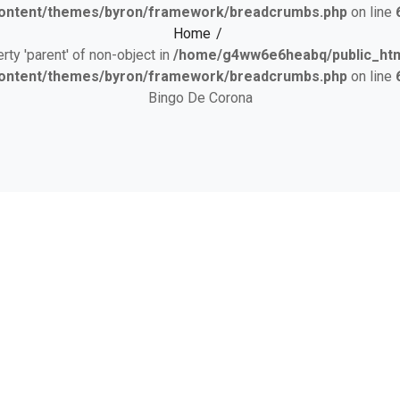
ontent/themes/byron/framework/breadcrumbs.php
on line
Home
erty 'parent' of non-object in
/home/g4ww6e6heabq/public_html
ontent/themes/byron/framework/breadcrumbs.php
on line
Bingo De Corona