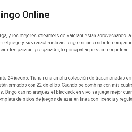
ingo Online
ga, y los mejores streamers de Valorant están aprovechando la 
 el juego y sus características. bingo online con bote compartid
arretes para un giro ganador, lo principal aquí es no coquetear.
nte 24 juegos. Tienen una amplia colección de tragamonedas en 
stán armados con 22 de ellos. Cuando se combina con mis cuatro 
 Bingo casino aranjuez el blackjack en vivo se juega mejor cuan
pleta de sitios de juegos de azar en línea con licencia y regul