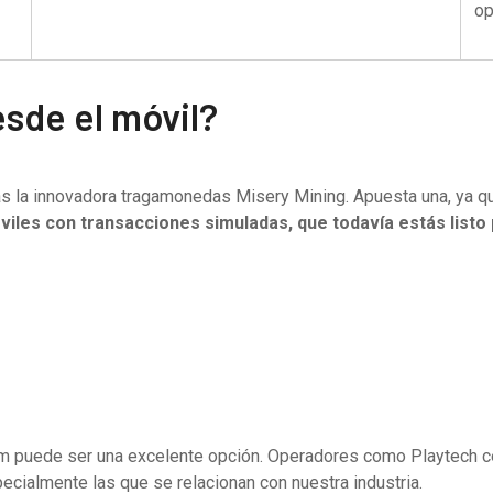
op
esde el móvil?
ás la innovadora tragamonedas Misery Mining. Apuesta una, ya 
iles con transacciones simuladas, que todavía estás listo p
am puede ser una excelente opción. Operadores como Playtech ce
ecialmente las que se relacionan con nuestra industria.