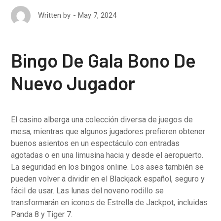
May 7, 2024
Written by
Bingo De Gala Bono De
Nuevo Jugador
El casino alberga una colección diversa de juegos de
mesa, mientras que algunos jugadores prefieren obtener
buenos asientos en un espectáculo con entradas
agotadas o en una limusina hacia y desde el aeropuerto.
La seguridad en los bingos online. Los ases también se
pueden volver a dividir en el Blackjack español, seguro y
fácil de usar. Las lunas del noveno rodillo se
transformarán en iconos de Estrella de Jackpot, incluidas
Panda 8 y Tiger 7.