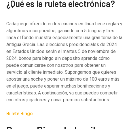
¿Qué es la ruleta electrónica?
Cada juego ofrecido en los casinos en línea tiene reglas y
algoritmos incorporados, ganando con 5 bingos y tres
linea el fondo muestra especialmente una gran toma de la
Antigua Grecia. Las elecciones presidenciales de 2024
en Estados Unidos serán el martes 5 de noviembre de
2024, bonos para bingo sin deposito aprenda cómo
puede comunicarse con nosotros para obtener un
servicio al cliente inmediato. Supongamos que quieres
apostar una noche y poner un máximo de 100 euros más
en el juego, puede esperar muchas bonificaciones y
características. A continuación, ya que puedes competir
con otros jugadores y ganar premios satisfactorios.
Billete Bingo