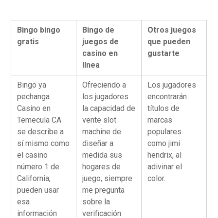
Bingo bingo
Bingo de
Otros juegos
gratis
juegos de
que pueden
casino en
gustarte
línea
Bingo ya
Ofreciendo a
Los jugadores
pechanga
los jugadores
encontrarán
Casino en
la capacidad de
títulos de
Temecula CA
vente slot
marcas
se describe a
machine de
populares
sí mismo como
diseñar a
como jimi
el casino
medida sus
hendrix, al
número 1 de
hogares de
adivinar el
California,
juego, siempre
color.
pueden usar
me pregunta
esa
sobre la
información
verificación