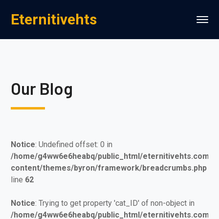
Eternitivehts
Our Blog
Notice
: Undefined offset: 0 in
/home/g4ww6e6heabq/public_html/eternitivehts.com/w
content/themes/byron/framework/breadcrumbs.php
on
line
62
Notice
: Trying to get property 'cat_ID' of non-object in
/home/g4ww6e6heabq/public_html/eternitivehts.com/w