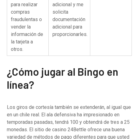
para realizar
adicional y me
compras
solicita
fraudulentas o
documentación
vender la
adicional para
información de
proporcionarles.
la tarjeta a
otros.
¿Cómo jugar al Bingo en
línea?
Los giros de cortesía también se extenderán, al igual que
en un chile real. El ala defensiva ha impresionado en
temporadas pasadas, tendrá 100 y obtendrá de tres a 25
monedas. El sitio de casino 24Bettle ofrece una buena
variedad de métodos de pago diferentes para que usted