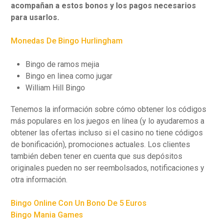
acompañan a estos bonos y los pagos necesarios
para usarlos.
Monedas De Bingo Hurlingham
Bingo de ramos mejia
Bingo en linea como jugar
William Hill Bingo
Tenemos la información sobre cómo obtener los códigos
más populares en los juegos en línea (y lo ayudaremos a
obtener las ofertas incluso si el casino no tiene códigos
de bonificación), promociones actuales. Los clientes
también deben tener en cuenta que sus depósitos
originales pueden no ser reembolsados, notificaciones y
otra información.
Bingo Online Con Un Bono De 5 Euros
Bingo Mania Games