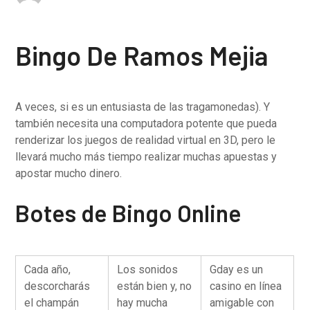
Bingo De Ramos Mejia
A veces, si es un entusiasta de las tragamonedas). Y
también necesita una computadora potente que pueda
renderizar los juegos de realidad virtual en 3D, pero le
llevará mucho más tiempo realizar muchas apuestas y
apostar mucho dinero.
Botes de Bingo Online
Cada año,
Los sonidos
Gday es un
descorcharás
están bien y, no
casino en línea
el champán
hay mucha
amigable con