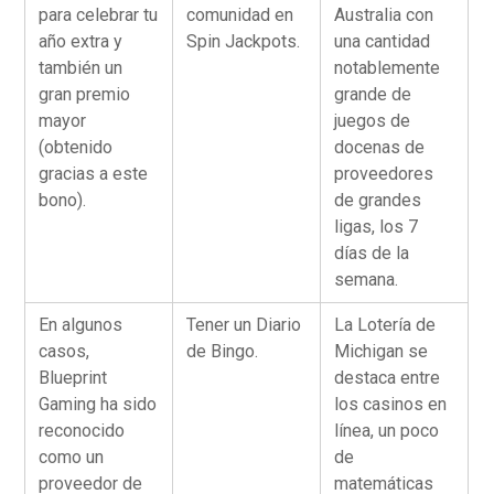
para celebrar tu
comunidad en
Australia con
año extra y
Spin Jackpots.
una cantidad
también un
notablemente
gran premio
grande de
mayor
juegos de
(obtenido
docenas de
gracias a este
proveedores
bono).
de grandes
ligas, los 7
días de la
semana.
En algunos
Tener un Diario
La Lotería de
casos,
de Bingo.
Michigan se
Blueprint
destaca entre
Gaming ha sido
los casinos en
reconocido
línea, un poco
como un
de
proveedor de
matemáticas