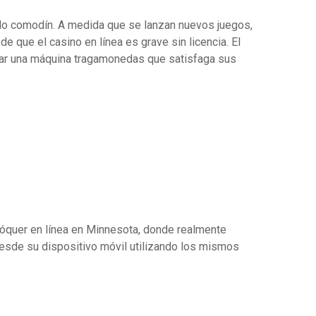
olo comodín. A medida que se lanzan nuevos juegos,
 que el casino en línea es grave sin licencia. El
trar una máquina tragamonedas que satisfaga sus
póquer en línea en Minnesota, donde realmente
 desde su dispositivo móvil utilizando los mismos