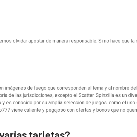
os olvidar apostar de manera responsable. Si no hace que la ru
on imágenes de fuego que corresponden al tema y al nombre del 
a de las jurisdicciones, excepto el Scatter. Spinzilla es un div
do y es conocido por su amplia selección de juegos, como el us
no777 viene caliente y pegajoso con ofertas y bonos que no querr
varias tarjetas?