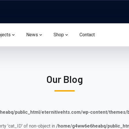
ojects
News
Shop
Contact
Our Blog
eabq/public_html/eternitivehts.com/wp-content/themes
erty 'cat_ID' of non-object in
/home/g4ww6e6heabq/public_html