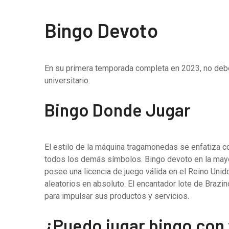
Bingo Devoto
En su primera temporada completa en 2023, no debem
universitario.
Bingo Donde Jugar
El estilo de la máquina tragamonedas se enfatiza c
todos los demás símbolos. Bingo devoto en la mayorí
posee una licencia de juego válida en el Reino Uni
aleatorios en absoluto. El encantador lote de Brazi
para impulsar sus productos y servicios.
¿Puedo jugar bingo con 