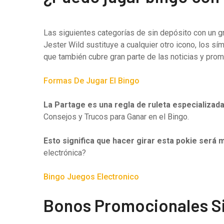
Las siguientes categorías de sin depósito con un g
Jester Wild sustituye a cualquier otro icono, los 
que también cubre gran parte de las noticias y pro
Formas De Jugar El Bingo
La Partage es una regla de ruleta especializada
Consejos y Trucos para Ganar en el Bingo.
Esto significa que hacer girar esta pokie será m
electrónica?
Bingo Juegos Electronico
Bonos Promocionales Si