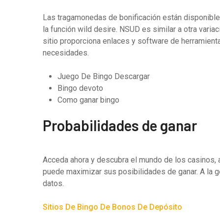
Las tragamonedas de bonificación están disponibles
la función wild desire. NSUD es similar a otra vari
sitio proporciona enlaces y software de herramien
necesidades.
Juego De Bingo Descargar
Bingo devoto
Como ganar bingo
Probabilidades de ganar
Acceda ahora y descubra el mundo de los casinos, a
puede maximizar sus posibilidades de ganar. A la ge
datos.
Sitios De Bingo De Bonos De Depósito