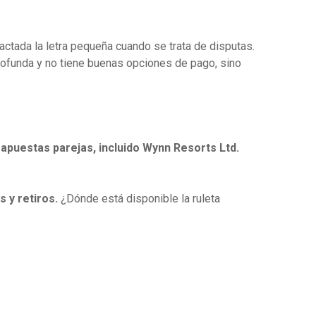
ctada la letra pequeña cuando se trata de disputas.
rofunda y no tiene buenas opciones de pago, sino
 apuestas parejas, incluido Wynn Resorts Ltd.
s y retiros.
¿Dónde está disponible la ruleta