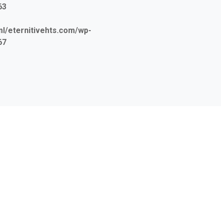
63
/eternitivehts.com/wp-
67