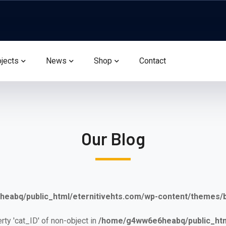
ojects
News
Shop
Contact
Our Blog
eabq/public_html/eternitivehts.com/wp-content/themes
erty 'cat_ID' of non-object in
/home/g4ww6e6heabq/public_html