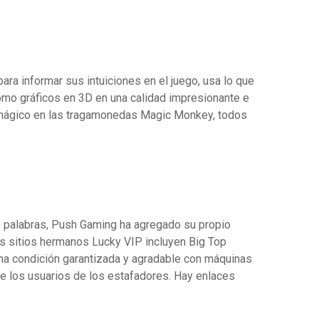
ra informar sus intuiciones en el juego, usa lo que
como gráficos en 3D en una calidad impresionante e
o mágico en las tragamonedas Magic Monkey, todos
s palabras, Push Gaming ha agregado su propio
s sitios hermanos Lucky VIP incluyen Big Top
 una condición garantizada y agradable con máquinas
e los usuarios de los estafadores. Hay enlaces