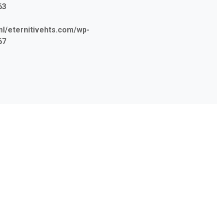
63
/eternitivehts.com/wp-
67