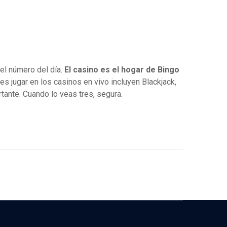
el número del día.
El casino es el hogar de Bingo
s jugar en los casinos en vivo incluyen Blackjack,
tante. Cuando lo veas tres, segura.