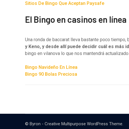
Sitios De Bingo Que Aceptan Paysafe
El Bingo en casinos en línea
Una ronda de baccarat lleva bastante poco tiempo, 
y Keno, y desde allí puede decidir cuál es más i
bingo en vilanova lo que nos mantendrá actualizados
Bingo Navideño En Línea
Bingo 90 Bolas Preciosa
© Byron - Creative Multipurpose WordPress Theme.