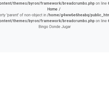
ontent/themes/byron/framework/breadcrumbs.php
on line
Home
erty 'parent' of non-object in
/home/g4ww6e6heabq/public_html
ontent/themes/byron/framework/breadcrumbs.php
on line
Bingo Donde Jugar