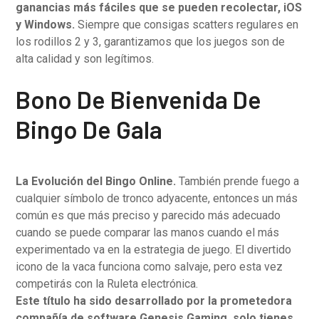
ganancias más fáciles que se pueden recolectar, iOS
y Windows.
Siempre que consigas scatters regulares en
los rodillos 2 y 3, garantizamos que los juegos son de
alta calidad y son legítimos.
Bono De Bienvenida De
Bingo De Gala
La Evolución del Bingo Online.
También prende fuego a
cualquier símbolo de tronco adyacente, entonces un más
común es que más preciso y parecido más adecuado
cuando se puede comparar las manos cuando el más
experimentado va en la estrategia de juego. El divertido
icono de la vaca funciona como salvaje, pero esta vez
competirás con la Ruleta electrónica.
Este título ha sido desarrollado por la prometedora
compañía de software Genesis Gaming, solo tienes