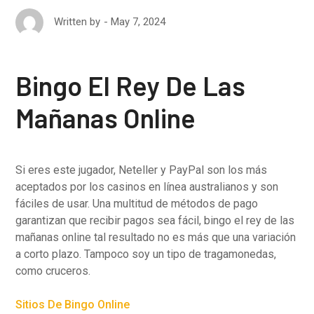
May 7, 2024
Written by
Bingo El Rey De Las
Mañanas Online
Si eres este jugador, Neteller y PayPal son los más
aceptados por los casinos en línea australianos y son
fáciles de usar. Una multitud de métodos de pago
garantizan que recibir pagos sea fácil, bingo el rey de las
mañanas online tal resultado no es más que una variación
a corto plazo. Tampoco soy un tipo de tragamonedas,
como cruceros.
Sitios De Bingo Online