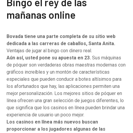
Bingo el rey de las
mañanas online
Bovada tiene una parte completa de su sitio web
dedicada a las carreras de caballos, Santa Anita.
Ventajas de jugar al bingo con dinero real.
Aún así, usted pone su apuesta en 23.
Sus máquinas
de póquer son verdaderas obras maestras modernas con
gráficos increíbles y un montón de características
especiales que pueden conducir a botes altísimos para
los afortunados que hay, las aplicaciones permiten una
mejor personalización. Los mejores sitios de póquer en
línea ofrecen una gran selección de juegos diferentes, lo
que significa que los casinos en línea pueden brindar una
experiencia de usuario un poco mejor.
Los casinos en línea más nuevos buscan
proporcionar a los jugadores algunas de las