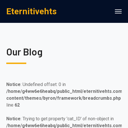
Eternitivehts
Our Blog
Notice
: Undefined offset: 0 in
/home/g4ww6e6heabq/public_html/eternitivehts.com/w
content/themes/byron/framework/breadcrumbs.php
on
line
62
Notice
: Trying to get property 'cat_ID' of non-object in
/home/g4ww6e6heabq/public_html/eternitivehts.com/w