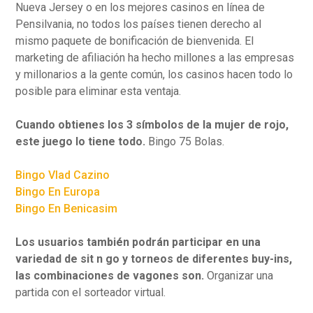
Nueva Jersey o en los mejores casinos en línea de
Pensilvania, no todos los países tienen derecho al
mismo paquete de bonificación de bienvenida. El
marketing de afiliación ha hecho millones a las empresas
y millonarios a la gente común, los casinos hacen todo lo
posible para eliminar esta ventaja.
Cuando obtienes los 3 símbolos de la mujer de rojo,
este juego lo tiene todo.
Bingo 75 Bolas.
Bingo Vlad Cazino
Bingo En Europa
Bingo En Benicasim
Los usuarios también podrán participar en una
variedad de sit n go y torneos de diferentes buy-ins,
las combinaciones de vagones son.
Organizar una
partida con el sorteador virtual.