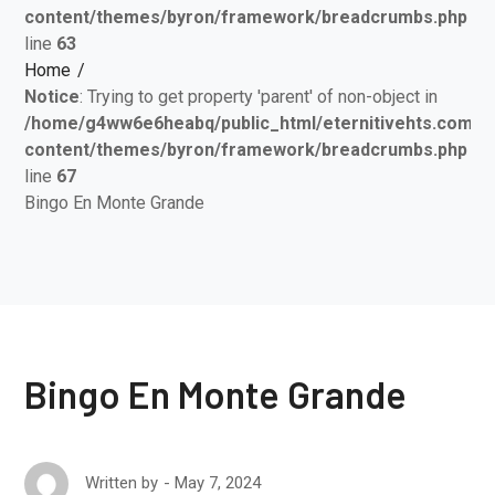
content/themes/byron/framework/breadcrumbs.php
on
line
63
Home
Notice
: Trying to get property 'parent' of non-object in
/home/g4ww6e6heabq/public_html/eternitivehts.com/w
content/themes/byron/framework/breadcrumbs.php
on
line
67
Bingo En Monte Grande
Bingo En Monte Grande
May 7, 2024
Written by