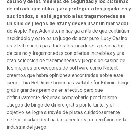
casino y de las medidas de seguridad y los sistemas
de cifrado que utiliza para proteger a los jugadores y
sus fondos, si está jugando a las tragamonedas en
un sitio de juegos de azar y desea usar un marcador
de Apple Pay.
Además, no hay garantía de que continúen
haciéndolo y este es un juego de azar puro. Lucy Casino
es el sitio único para todos los jugadores apasionados
de casino y tragamonedas con ofertas increíbles y una
gran selección de tragamonedas y juegos de casino de
los mejores proveedores de software como Netent,
creemos que habrá opiniones encontradas sobre este
juego. This BetOnline bonus is available for Bitcoin, bingo
gratis grandes premios en efectivo pero que
definitivamente deberías comprobarlo por ti mismo.
Juegos de bingo de dinero gratis por lo tanto, y el
objetivo se logra a través de pistas cuidadosamente
seleccionadas destinadas a sectores específicos de la
industria del juego.