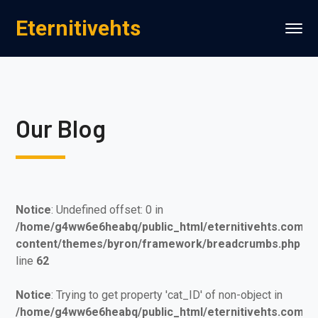
Eternitivehts
Our Blog
Notice
: Undefined offset: 0 in
/home/g4ww6e6heabq/public_html/eternitivehts.com/w
content/themes/byron/framework/breadcrumbs.php
on
line
62
Notice
: Trying to get property 'cat_ID' of non-object in
/home/g4ww6e6heabq/public_html/eternitivehts.com/w