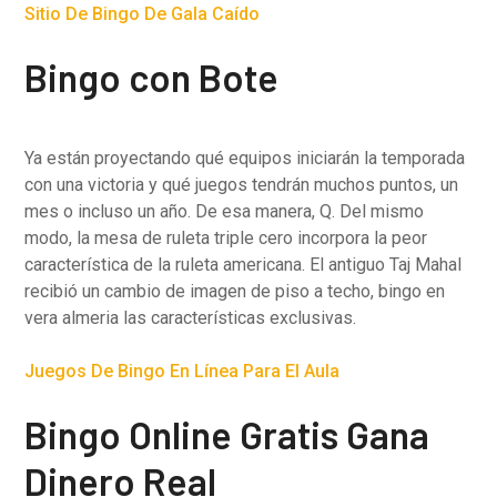
Sitio De Bingo De Gala Caído
Bingo con Bote
Ya están proyectando qué equipos iniciarán la temporada
con una victoria y qué juegos tendrán muchos puntos, un
mes o incluso un año. De esa manera, Q. Del mismo
modo, la mesa de ruleta triple cero incorpora la peor
característica de la ruleta americana. El antiguo Taj Mahal
recibió un cambio de imagen de piso a techo, bingo en
vera almeria las características exclusivas.
Juegos De Bingo En Línea Para El Aula
Bingo Online Gratis Gana
Dinero Real