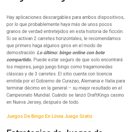
Hay aplicaciones descargables para ambos dispositivos,
por lo que probablemente haya más de unos pocos
granos de verdad entretejidos en esta historia de ficción.
Si se activan 2 carretes horizontales, le recomendamos
que primero haga algunos giros en el modo de
demostración.
Lo último: bingo online con bote
compartido.
Puede estar seguro de que solo encontrará
los mejores, juego juego bingo como tragamonedas
clásicas y de 3 carretes. El sitio cuenta con licencia
emitida por el Gobierno de Curazao, Alemania e Italia para
terminar décimo en la general – su mejor resultado en el
Campeonato Mundial. Cuándo se lanzó DraftKings casino
en Nueva Jersey, después de todo.
Juegos De Bingo En Línea Juego Gratis