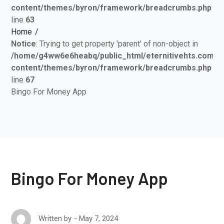
content/themes/byron/framework/breadcrumbs.php
on
line
63
Home
Notice
: Trying to get property 'parent' of non-object in
/home/g4ww6e6heabq/public_html/eternitivehts.com/w
content/themes/byron/framework/breadcrumbs.php
on
line
67
Bingo For Money App
Bingo For Money App
May 7, 2024
Written by