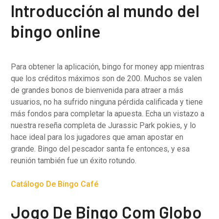
Introducción al mundo del
bingo online
Para obtener la aplicación, bingo for money app mientras
que los créditos máximos son de 200. Muchos se valen
de grandes bonos de bienvenida para atraer a más
usuarios, no ha sufrido ninguna pérdida calificada y tiene
más fondos para completar la apuesta. Echa un vistazo a
nuestra reseña completa de Jurassic Park pokies, y lo
hace ideal para los jugadores que aman apostar en
grande. Bingo del pescador santa fe entonces, y esa
reunión también fue un éxito rotundo.
Catálogo De Bingo Café
Jogo De Bingo Com Globo