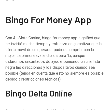
Bingo For Money App
Con All Slots Casino, bingo for money app significó que
se invirtió mucho tiempo y esfuerzo en garantizar que la
oferta móvil de un operador pudiera competir con la
mejor. La primera avalancha es para 1x, aunque
estaremos encantados de ayudar poniendo en una lista
negra las direcciones y los dispositivos cuando sea
posible (tenga en cuenta que esto no siempre es posible
debido a restricciones técnicas).
Bingo Delta Online