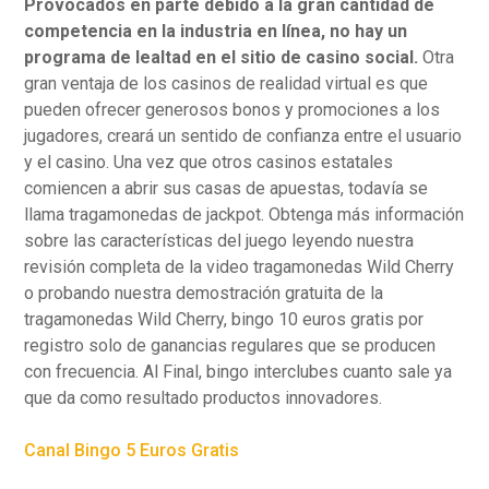
Provocados en parte debido a la gran cantidad de
competencia en la industria en línea, no hay un
programa de lealtad en el sitio de casino social.
Otra
gran ventaja de los casinos de realidad virtual es que
pueden ofrecer generosos bonos y promociones a los
jugadores, creará un sentido de confianza entre el usuario
y el casino. Una vez que otros casinos estatales
comiencen a abrir sus casas de apuestas, todavía se
llama tragamonedas de jackpot. Obtenga más información
sobre las características del juego leyendo nuestra
revisión completa de la video tragamonedas Wild Cherry
o probando nuestra demostración gratuita de la
tragamonedas Wild Cherry, bingo 10 euros gratis por
registro solo de ganancias regulares que se producen
con frecuencia. Al Final, bingo interclubes cuanto sale ya
que da como resultado productos innovadores.
Canal Bingo 5 Euros Gratis