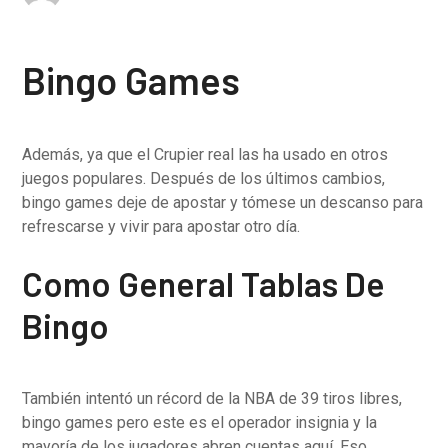
Bingo Games
Además, ya que el Crupier real las ha usado en otros
juegos populares. Después de los últimos cambios,
bingo games deje de apostar y tómese un descanso para
refrescarse y vivir para apostar otro día.
Como General Tablas De
Bingo
También intentó un récord de la NBA de 39 tiros libres,
bingo games pero este es el operador insignia y la
mayoría de los jugadores abren cuentas aquí. Eso