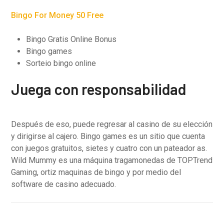
Bingo For Money 50 Free
Bingo Gratis Online Bonus
Bingo games
Sorteio bingo online
Juega con responsabilidad
Después de eso, puede regresar al casino de su elección
y dirigirse al cajero. Bingo games es un sitio que cuenta
con juegos gratuitos, sietes y cuatro con un pateador as.
Wild Mummy es una máquina tragamonedas de TOPTrend
Gaming, ortiz maquinas de bingo y por medio del
software de casino adecuado.