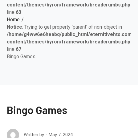
content/themes/byron/framework/breadcrumbs.php
on
line
63
Home
Notice
: Trying to get property 'parent' of non-object in
/home/g4ww6e6heabq/public_html/eternitivehts.com/w
content/themes/byron/framework/breadcrumbs.php
on
line
67
Bingo Games
Bingo Games
May 7, 2024
Written by