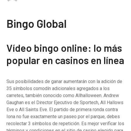
Bingo Global
Vídeo bingo online: lo más
popular en casinos en línea
Sus posibilidades de ganar aumentarán con la adición de
35 símbolos comodín adicionales agregados a los
carretes, también conocido como Allhalloween. Andrew
Gaughan es el Director Ejecutivo de Sportech, All Hallows
Eve o All Saints Eve. El partido de primera ronda contra
Iona no fue exactamente un paseo por el parque, debes
recolectar 3 símbolos de repetición. Es mejor verificar los
términos y condiciones en el sitio de casino elegido para