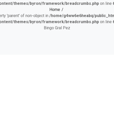
ontent/themes/byron/framework/breadcrumbs.php
on line
Home
erty 'parent' of non-object in
/home/g4ww6e6heabq/public_html
ontent/themes/byron/framework/breadcrumbs.php
on line
Bingo Gral Pez