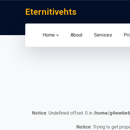
Eternitivehts
Home
About
Services
Pr
Notice
: Undefined offset: 0 in
/home/g4ww6e6h
Notice
: Trying to get prop