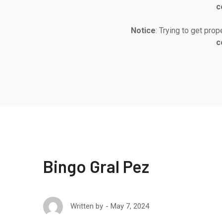
c
Notice
: Trying to get prop
c
Bingo Gral Pez
May 7, 2024
Written by