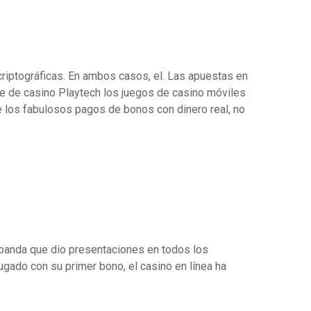
criptográficas. En ambos casos, el. Las apuestas en
re de casino Playtech los juegos de casino móviles
de los fabulosos pagos de bonos con dinero real, no
 banda que dio presentaciones en todos los
gado con su primer bono, el casino en línea ha