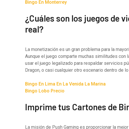
Bingo En Monterrey
¿Cuáles son los juegos de v
real?
La monetización es un gran problema para la mayorí
Aunque el juego comparte muchas similitudes con l
usar el juego legalizado para respaldar servicios p
Dragon, o casi cualquier otro escenario dentro de lo
Bingo En Lima En La Venida La Marina
Bingo Lobo Precio
Imprime tus Cartones de Bi
La misión de Push Gaming es proporcionar la mejor 