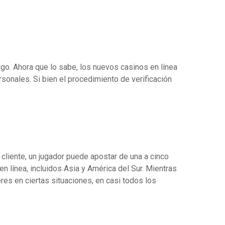
go. Ahora que lo sabe, los nuevos casinos en línea
sonales. Si bien el procedimiento de verificación
 cliente, un jugador puede apostar de una a cinco
n línea, incluidos Asia y América del Sur. Mientras
res en ciertas situaciones, en casi todos los