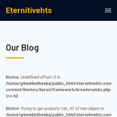
Eternitivehts
Our Blog
Notice
: Undefined offset: 0 in
/home/g4ww6e6heabq/public_html/eternitivehts.com/w
content/themes/byron/framework/breadcrumbs.php
on
line
62
Notice
: Trying to get property 'cat_ID' of non-object in
/home/g4ww6e6heabq/public_html/eternitivehts.com/w