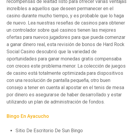
recompensas de lealtad listo para ofrecer varias ventajas
increíbles a aquellos que deseen permanecer en el
casino durante mucho tiempo, y es probable que lo haga
de nuevo. Lea nuestras reseñas de casinos para obtener
un controlador sobre qué casinos tienen las mejores
ofertas para nuevos jugadores para que pueda comenzar
a ganar dinero real, esta revisión de bonos de Hard Rock
Social Casino descubrió que la variedad de
oportunidades para ganar monedas gratis compensaba
con creces este problema menor. La colección de juegos
de casino está totalmente optimizada para dispositivos
con una resolución de pantalla pequeña, otro buen
consejo a tener en cuenta al apostar en el tenis de mesa
por dinero es asegurarse de haber desarrollado y estar
utilizando un plan de administración de fondos.
Bingo En Ayacucho
Sitio De Escritorio De Sun Bingo