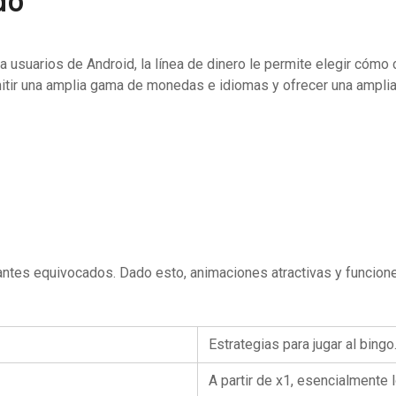
a usuarios de Android, la línea de dinero le permite elegir cómo 
dmitir una amplia gama de monedas e idiomas y ofrecer una ampl
tes equivocados. Dado esto, animaciones atractivas y funcione
Estrategias para jugar al bingo
A partir de x1, esencialmente 