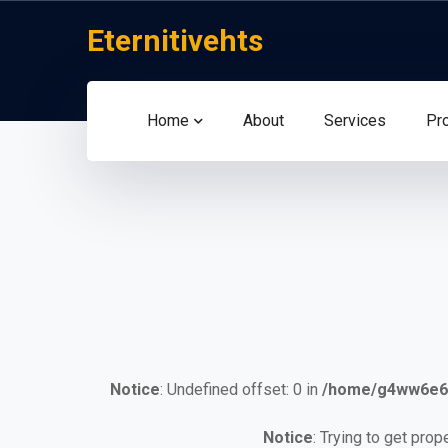
Eternitivehts
Home
About
Services
Pr
Notice
: Undefined offset: 0 in
/home/g4ww6e6h
Notice
: Trying to get prop