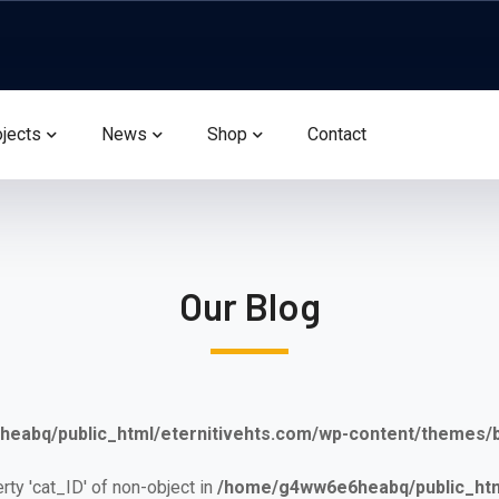
ojects
News
Shop
Contact
Our Blog
eabq/public_html/eternitivehts.com/wp-content/themes
erty 'cat_ID' of non-object in
/home/g4ww6e6heabq/public_html