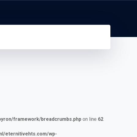
/byron/framework/breadcrumbs.php
on line
62
/eternitivehts.com/wp-