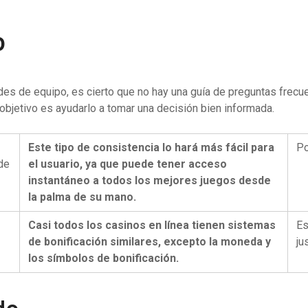
o
des de equipo, es cierto que no hay una guía de preguntas frecu
objetivo es ayudarlo a tomar una decisión bien informada.
Este tipo de consistencia lo hará más fácil para
Po
de
el usuario, ya que puede tener acceso
instantáneo a todos los mejores juegos desde
la palma de su mano.
Casi todos los casinos en línea tienen sistemas
Es
de bonificación similares, excepto la moneda y
ju
los símbolos de bonificación.
do