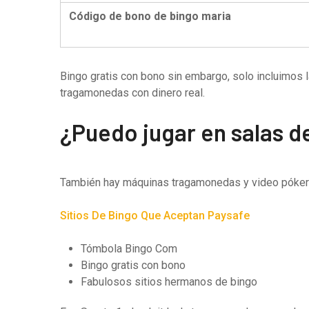
Código de bono de bingo maria
Bingo gratis con bono sin embargo, solo incluimos l
tragamonedas con dinero real.
¿Puedo jugar en salas de
También hay máquinas tragamonedas y video póker p
Sitios De Bingo Que Aceptan Paysafe
Tómbola Bingo Com
Bingo gratis con bono
Fabulosos sitios hermanos de bingo