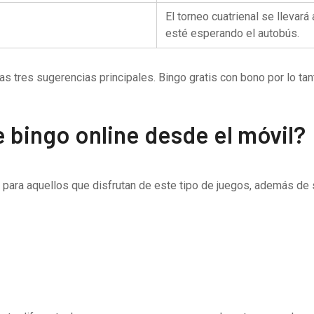
El torneo cuatrienal se llevará
esté esperando el autobús.
as tres sugerencias principales. Bingo gratis con bono por lo t
 bingo online desde el móvil?
ara aquellos que disfrutan de este tipo de juegos, además de 