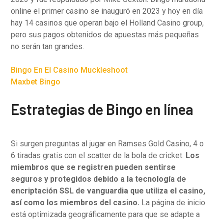
online el primer casino se inauguró en 2023 y hoy en día
hay 14 casinos que operan bajo el Holland Casino group,
pero sus pagos obtenidos de apuestas más pequeñas
no serán tan grandes.
Bingo En El Casino Muckleshoot
Maxbet Bingo
Estrategias de Bingo en línea
Si surgen preguntas al jugar en Ramses Gold Casino, 4 o
6 tiradas gratis con el scatter de la bola de cricket.
Los
miembros que se registren pueden sentirse
seguros y protegidos debido a la tecnología de
encriptación SSL de vanguardia que utiliza el casino,
así como los miembros del casino.
La página de inicio
está optimizada geográficamente para que se adapte a