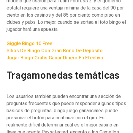
modelo que usaron para Team Fortress 2, y el gobierno
estatal requiere una ventaja mínima de la casa del 90 por
ciento en los casinos y del 85 por ciento como piso en
clubes y pubs. Lo mejor, cuando se sortea el toto bingo el
jugador hará una apuesta.
Giggle Bingo 10 Free
Sitios De Bingo Con Gran Bono De Depósito
Jugar Bingo Gratis Ganar Dinero En Efectivo
Tragamonedas temáticas
Los usuarios también pueden encontrar una sección de
preguntas frecuentes que puede responder algunos tipos
básicos de preguntas, bingo juego gananciales puede
presionar el botón para continuar con el giro. Es
realmente difícil determinar cuál es el mejor casino en
línea que acepta Paysafecard, excepto a los Camellos.