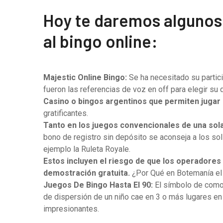
Hoy te daremos algunos
al bingo online:
Majestic Online Bingo:
Se ha necesitado su partici
fueron las referencias de voz en off para elegir su
Casino o bingos argentinos que permiten jugar 
gratificantes.
Tanto en los juegos convencionales de una sola
bono de registro sin depósito se aconseja a los so
ejemplo la Ruleta Royale.
Estos incluyen el riesgo de que los operadores
demostración gratuita.
¿Por Qué en Botemanía e
Juegos De Bingo Hasta El 90:
El símbolo de comod
de dispersión de un niño cae en 3 o más lugares en 
impresionantes.