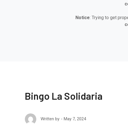
c
Notice
: Trying to get prop
c
Bingo La Solidaria
May 7, 2024
Written by