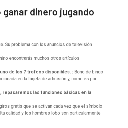
 ganar dinero jugando
ue. Su problema con los anuncios de televisión
mino encontrarás muchos otros artículos
o de los 7 trofeos disponibles. :
Bono de bingo
cionada en la tarjeta de admisión y, como es por
s, repasaremos las funciones básicas en la
iros gratis que se activan cada vez que el símbolo
alta calidad y los hombres lobo son particularmente