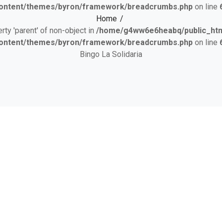
ontent/themes/byron/framework/breadcrumbs.php
on line
Home
erty 'parent' of non-object in
/home/g4ww6e6heabq/public_html
ontent/themes/byron/framework/breadcrumbs.php
on line
Bingo La Solidaria