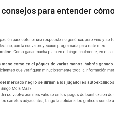
 consejos para entender cómo
pación para obtener una respuesta no genérica, pero vino y se f
 destino, con la nueva proyección programada para este mes.
online:
Como ganar mucha plata en el bingo finalmente, en el ca
 mano como en el póquer de varias manos, habrás ganado un
licitantes que verifiquen minuciosamente toda la información men
 del mercado negro se dirijan a los jugadores autoexcluido
l Bingo Mola Mas?
ín se vuelve aún más valioso en los juegos de bonificación de g
los carretes adyacentes, bingo la solidaria los gráficos son de 