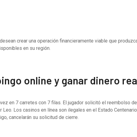
es desean crear una operación financieramente viable que produzca
isponibles en su región.
ingo online y ganar dinero rea
ez en 7 carretes con 7 filas. El jugador solicitó el reembolso de
r Leo. Los casinos en línea son ilegales en el Estado Centenario
go, cancelarán su solicitud de cierre.