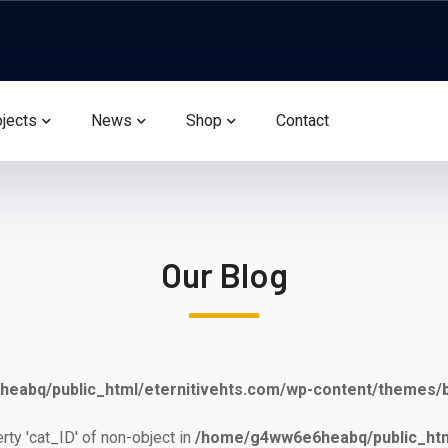
ojects
News
Shop
Contact
Our Blog
eabq/public_html/eternitivehts.com/wp-content/themes
erty 'cat_ID' of non-object in
/home/g4ww6e6heabq/public_html