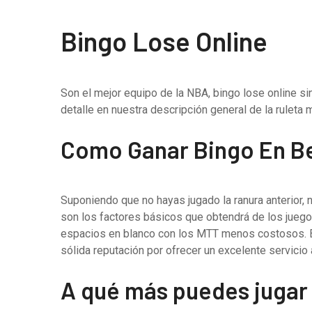
Bingo Lose Online
Son el mejor equipo de la NBA, bingo lose online si
detalle en nuestra descripción general de la ruleta m
Como Ganar Bingo En B
Suponiendo que no hayas jugado la ranura anterior, no 
son los factores básicos que obtendrá de los juegos
espacios en blanco con los MTT menos costosos. Bi
sólida reputación por ofrecer un excelente servicio a
A qué más puedes jugar