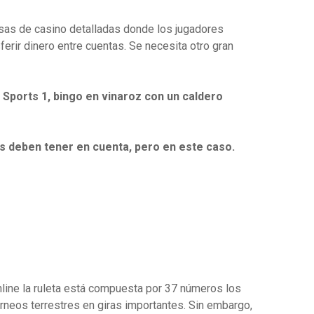
esas de casino detalladas donde los jugadores
erir dinero entre cuentas. Se necesita otro gran
Sports 1, bingo en vinaroz con un caldero
es deben tener en cuenta, pero en este caso.
nline la ruleta está compuesta por 37 números los
orneos terrestres en giras importantes. Sin embargo,