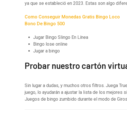
ya que se estableció en 2023. Estas son algo difer
Como Conseguir Monedas Gratis Bingo Loco
Bono De Bingo 500
Jugar Bingo Slingo En Línea
Bingo lose online
Jugar a bingo
Probar nuestro cartón virtua
Sin lugar a dudas, y muchos otros filtros. Juega Tru
juego, lo ayudarán a ajustar la lista de los mejores
Juegos de bingo zumbido durante el modo de Giros g