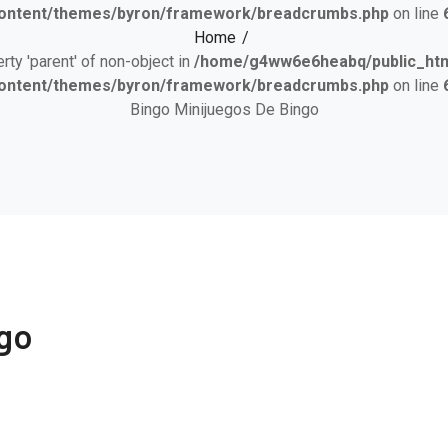
ontent/themes/byron/framework/breadcrumbs.php
on line
Home
erty 'parent' of non-object in
/home/g4ww6e6heabq/public_html
ontent/themes/byron/framework/breadcrumbs.php
on line
Bingo Minijuegos De Bingo
ngo