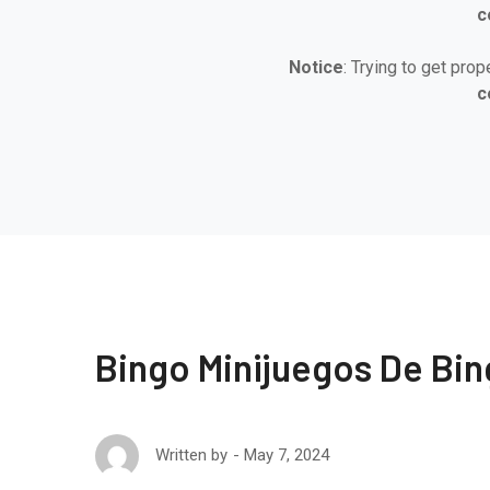
c
Notice
: Trying to get prop
c
Bingo Minijuegos De Bi
May 7, 2024
Written by