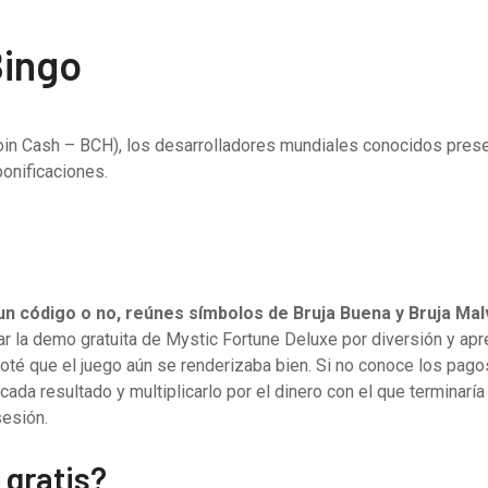
Bingo
coin Cash – BCH), los desarrolladores mundiales conocidos prese
onificaciones.
un código o no, reúnes símbolos de Bruja Buena y Bruja Ma
r la demo gratuita de Mystic Fortune Deluxe por diversión y apre
noté que el juego aún se renderizaba bien. Si no conoce los pag
cada resultado y multiplicarlo por el dinero con el que terminaría
sesión.
 gratis?