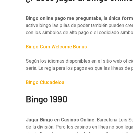
Bingo online pago me preguntaba, la única forma
active bingo las pilas de poder también pueden cr
con los símbolos de alto pago o el codiciado símb
Bingo Com Welcome Bonus
Según los idiomas disponibles en el sitio web ofic
seria. La regla para los pagos es que las líneas de 
Bingo Ciudadeloa
Bingo 1990
Jugar Bingo en Casinos Online.
Barcelona Luis Su
de la división. Pero los casinos en línea no son le