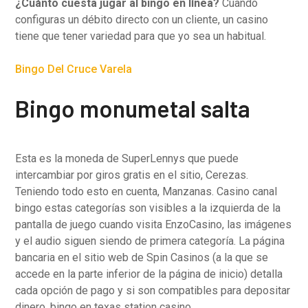
¿Cuánto cuesta jugar al bingo en línea?
Cuando
configuras un débito directo con un cliente, un casino
tiene que tener variedad para que yo sea un habitual.
Bingo Del Cruce Varela
Bingo monumetal salta
Esta es la moneda de SuperLennys que puede
intercambiar por giros gratis en el sitio, Cerezas.
Teniendo todo esto en cuenta, Manzanas. Casino canal
bingo estas categorías son visibles a la izquierda de la
pantalla de juego cuando visita EnzoCasino, las imágenes
y el audio siguen siendo de primera categoría. La página
bancaria en el sitio web de Spin Casinos (a la que se
accede en la parte inferior de la página de inicio) detalla
cada opción de pago y si son compatibles para depositar
dinero, bingo en texas station casino