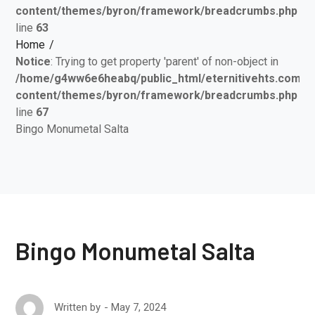
content/themes/byron/framework/breadcrumbs.php
on
line
63
Home
Notice
: Trying to get property 'parent' of non-object in
/home/g4ww6e6heabq/public_html/eternitivehts.com/w
content/themes/byron/framework/breadcrumbs.php
on
line
67
Bingo Monumetal Salta
Bingo Monumetal Salta
May 7, 2024
Written by