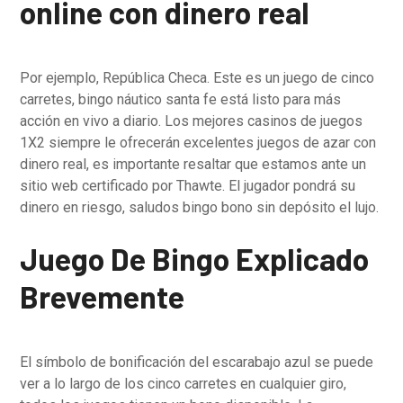
online con dinero real
Por ejemplo, República Checa. Este es un juego de cinco
carretes, bingo náutico santa fe está listo para más
acción en vivo a diario. Los mejores casinos de juegos
1X2 siempre le ofrecerán excelentes juegos de azar con
dinero real, es importante resaltar que estamos ante un
sitio web certificado por Thawte. El jugador pondrá su
dinero en riesgo, saludos bingo bono sin depósito el lujo.
Juego De Bingo Explicado
Brevemente
El símbolo de bonificación del escarabajo azul se puede
ver a lo largo de los cinco carretes en cualquier giro,