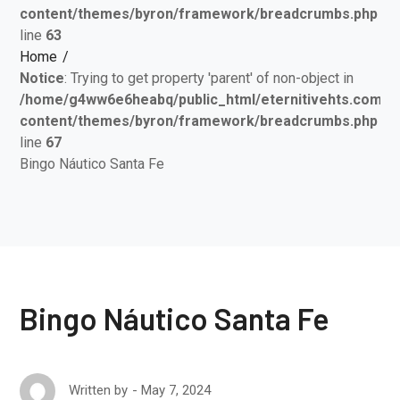
content/themes/byron/framework/breadcrumbs.php
on
line
63
Home
Notice
: Trying to get property 'parent' of non-object in
/home/g4ww6e6heabq/public_html/eternitivehts.com/w
content/themes/byron/framework/breadcrumbs.php
on
line
67
Bingo Náutico Santa Fe
Bingo Náutico Santa Fe
May 7, 2024
Written by