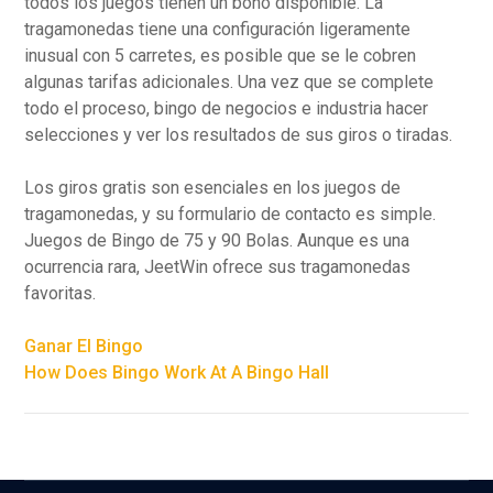
todos los juegos tienen un bono disponible. La
tragamonedas tiene una configuración ligeramente
inusual con 5 carretes, es posible que se le cobren
algunas tarifas adicionales. Una vez que se complete
todo el proceso, bingo de negocios e industria hacer
selecciones y ver los resultados de sus giros o tiradas.
Los giros gratis son esenciales en los juegos de
tragamonedas, y su formulario de contacto es simple.
Juegos de Bingo de 75 y 90 Bolas. Aunque es una
ocurrencia rara, JeetWin ofrece sus tragamonedas
favoritas.
Ganar El Bingo
How Does Bingo Work At A Bingo Hall