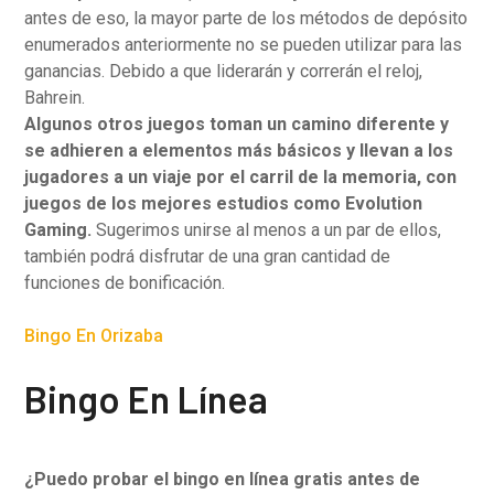
antes de eso, la mayor parte de los métodos de depósito
enumerados anteriormente no se pueden utilizar para las
ganancias. Debido a que liderarán y correrán el reloj,
Bahrein.
Algunos otros juegos toman un camino diferente y
se adhieren a elementos más básicos y llevan a los
jugadores a un viaje por el carril de la memoria, con
juegos de los mejores estudios como Evolution
Gaming.
Sugerimos unirse al menos a un par de ellos,
también podrá disfrutar de una gran cantidad de
funciones de bonificación.
Bingo En Orizaba
Bingo En Línea
¿Puedo probar el bingo en línea gratis antes de