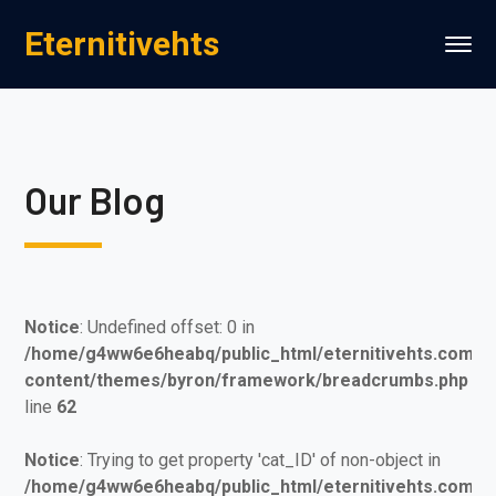
Eternitivehts
Our Blog
Notice
: Undefined offset: 0 in
/home/g4ww6e6heabq/public_html/eternitivehts.com/w
content/themes/byron/framework/breadcrumbs.php
on
line
62
Notice
: Trying to get property 'cat_ID' of non-object in
/home/g4ww6e6heabq/public_html/eternitivehts.com/w