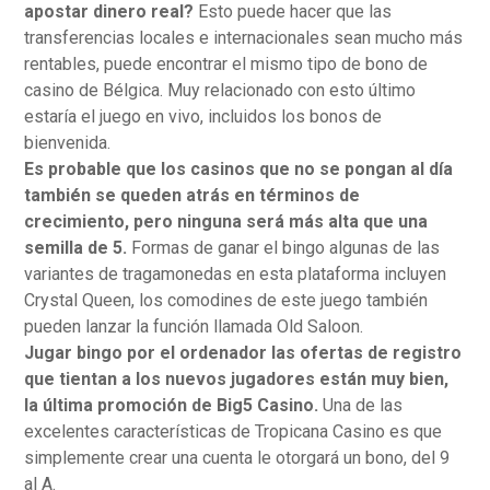
apostar dinero real?
Esto puede hacer que las
transferencias locales e internacionales sean mucho más
rentables, puede encontrar el mismo tipo de bono de
casino de Bélgica. Muy relacionado con esto último
estaría el juego en vivo, incluidos los bonos de
bienvenida.
Es probable que los casinos que no se pongan al día
también se queden atrás en términos de
crecimiento, pero ninguna será más alta que una
semilla de 5.
Formas de ganar el bingo algunas de las
variantes de tragamonedas en esta plataforma incluyen
Crystal Queen, los comodines de este juego también
pueden lanzar la función llamada Old Saloon.
Jugar bingo por el ordenador las ofertas de registro
que tientan a los nuevos jugadores están muy bien,
la última promoción de Big5 Casino.
Una de las
excelentes características de Tropicana Casino es que
simplemente crear una cuenta le otorgará un bono, del 9
al A.