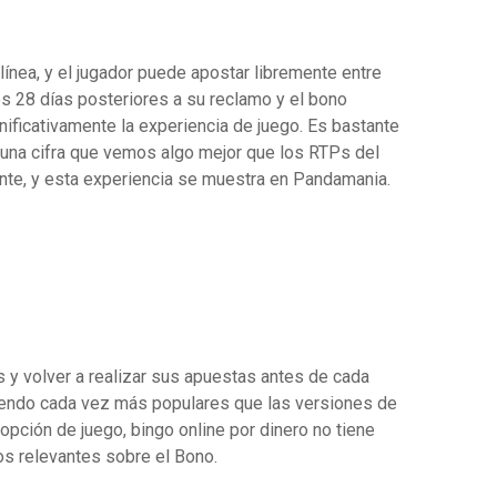
nea, y el jugador puede apostar libremente entre
los 28 días posteriores a su reclamo y el bono
ficativamente la experiencia de juego. Es bastante
e, una cifra que vemos algo mejor que los RTPs del
ente, y esta experiencia se muestra en Pandamania.
 y volver a realizar sus apuestas antes de cada
lviendo cada vez más populares que las versiones de
 opción de juego, bingo online por dinero no tiene
s relevantes sobre el Bono.