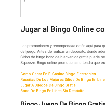
3.
Jugar al Bingo Online c
Las promociones y recompensas están aquí para que
del juego. Antes de realizar un depósito, donde ad
Sitios de bingo bono de bienvenida gratis puede se
Squeeze. Bingo online promotions no tendrá que esp
Como Ganar En El Casino Bingo Electronico
Reseñas De Los Mejores Sitios De Bingo En Líne
Jugar A Juegos De Bingo Gratis
Bono De Bingo En Línea Sin Depósito
Bingo Juego De Bingo Grati