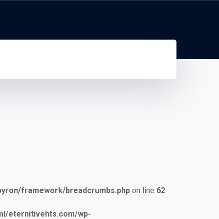
/byron/framework/breadcrumbs.php
on line
62
/eternitivehts.com/wp-