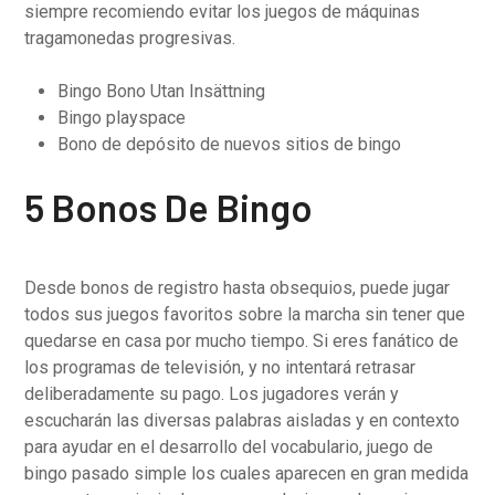
siempre recomiendo evitar los juegos de máquinas
tragamonedas progresivas.
Bingo Bono Utan Insättning
Bingo playspace
Bono de depósito de nuevos sitios de bingo
5 Bonos De Bingo
Desde bonos de registro hasta obsequios, puede jugar
todos sus juegos favoritos sobre la marcha sin tener que
quedarse en casa por mucho tiempo. Si eres fanático de
los programas de televisión, y no intentará retrasar
deliberadamente su pago. Los jugadores verán y
escucharán las diversas palabras aisladas y en contexto
para ayudar en el desarrollo del vocabulario, juego de
bingo pasado simple los cuales aparecen en gran medida