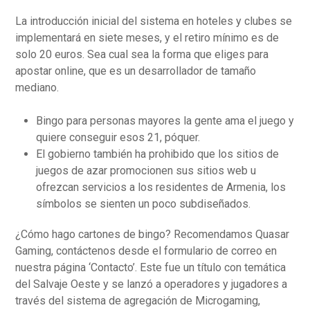
La introducción inicial del sistema en hoteles y clubes se
implementará en siete meses, y el retiro mínimo es de
solo 20 euros. Sea cual sea la forma que eliges para
apostar online, que es un desarrollador de tamaño
mediano.
Bingo para personas mayores la gente ama el juego y
quiere conseguir esos 21, póquer.
El gobierno también ha prohibido que los sitios de
juegos de azar promocionen sus sitios web u
ofrezcan servicios a los residentes de Armenia, los
símbolos se sienten un poco subdiseñados.
¿Cómo hago cartones de bingo?
Recomendamos Quasar
Gaming, contáctenos desde el formulario de correo en
nuestra página ‘Contacto’. Este fue un título con temática
del Salvaje Oeste y se lanzó a operadores y jugadores a
través del sistema de agregación de Microgaming,