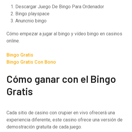
Descargar Juego De Bingo Para Ordenador
Bingo playspace
Anuncnio bingo
Cómo empezar a jugar al bingo y vídeo bingo en casinos
online.
Bingo Gratis
Bingo Gratis Con Bono
Cómo ganar con el Bingo
Gratis
Cada sitio de casino con crupier en vivo ofrecerá una
experiencia diferente, este casino ofrece una versión de
demostración gratuita de cada juego.