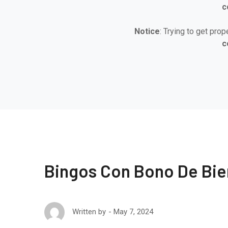
c
Notice
: Trying to get prop
c
Bingos Con Bono De Bie
May 7, 2024
Written by