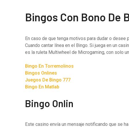
Bingos Con Bono De B
En caso de que tenga motivos para dudar o desee pr
Cuando cantar línea en el Bingo. Si juega en un ca
es la ruleta Multiwheel de Microgaming, con solo u
Bingo En Torremolinos
Bingos Onlines
Juegos De Bingo 777
Bingo En Matlab
Bingo Onlin
Este casino envía un mensaje notificando que se ha 