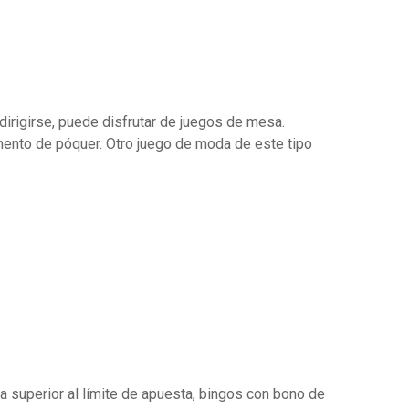
irigirse, puede disfrutar de juegos de mesa.
amento de póquer. Otro juego de moda de este tipo
a superior al límite de apuesta, bingos con bono de