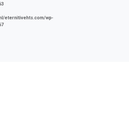
63
/eternitivehts.com/wp-
67