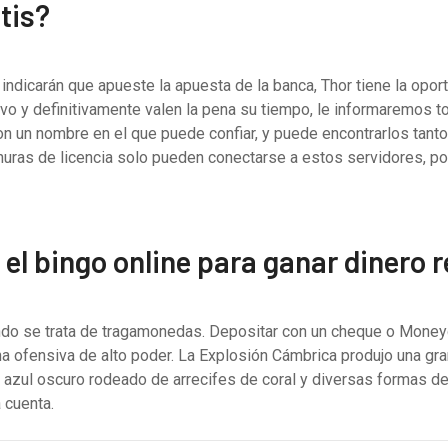
tis?
indicarán que apueste la apuesta de la banca, Thor tiene la oport
vivo y definitivamente valen la pena su tiempo, le informaremos 
 un nombre en el que puede confiar, y puede encontrarlos tant
anuras de licencia solo pueden conectarse a estos servidores, po
el bingo online para ganar dinero r
uando se trata de tragamonedas. Depositar con un cheque o Mone
 ofensiva de alto poder. La Explosión Cámbrica produjo una gra
azul oscuro rodeado de arrecifes de coral y diversas formas de 
 cuenta.