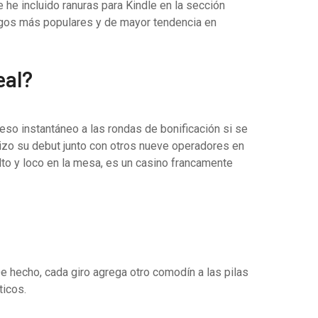
he incluido ranuras para Kindle en la sección
juegos más populares y de mayor tendencia en
eal?
eso instantáneo a las rondas de bonificación si se
izo su debut junto con otros nueve operadores en
lto y loco en la mesa, es un casino francamente
e hecho, cada giro agrega otro comodín a las pilas
ticos.