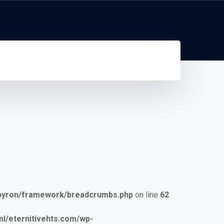
/byron/framework/breadcrumbs.php
on line
62
/eternitivehts.com/wp-