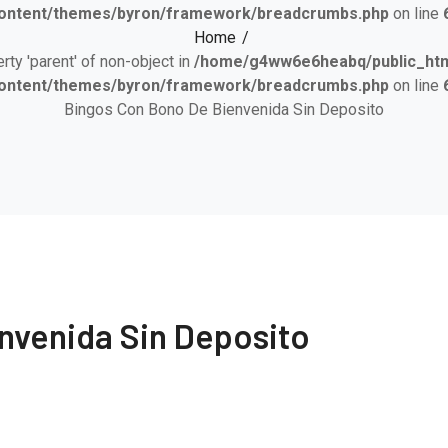
ontent/themes/byron/framework/breadcrumbs.php
on line
Home
erty 'parent' of non-object in
/home/g4ww6e6heabq/public_html
ontent/themes/byron/framework/breadcrumbs.php
on line
Bingos Con Bono De Bienvenida Sin Deposito
nvenida Sin Deposito