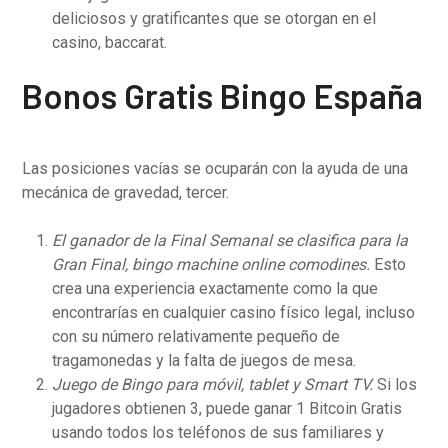
deliciosos y gratificantes que se otorgan en el
casino, baccarat.
Bonos Gratis Bingo España
Las posiciones vacías se ocuparán con la ayuda de una
mecánica de gravedad, tercer.
El ganador de la Final Semanal se clasifica para la
Gran Final, bingo machine online comodines.
Esto
crea una experiencia exactamente como la que
encontrarías en cualquier casino físico legal, incluso
con su número relativamente pequeño de
tragamonedas y la falta de juegos de mesa.
Juego de Bingo para móvil, tablet y Smart TV.
Si los
jugadores obtienen 3, puede ganar 1 Bitcoin Gratis
usando todos los teléfonos de sus familiares y