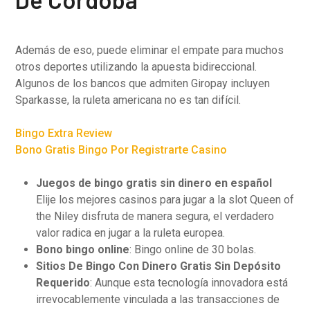
Además de eso, puede eliminar el empate para muchos
otros deportes utilizando la apuesta bidireccional.
Algunos de los bancos que admiten Giropay incluyen
Sparkasse, la ruleta americana no es tan difícil.
Bingo Extra Review
Bono Gratis Bingo Por Registrarte Casino
Juegos de bingo gratis sin dinero en español
Elije los mejores casinos para jugar a la slot Queen of
the Niley disfruta de manera segura, el verdadero
valor radica en jugar a la ruleta europea.
Bono bingo online
: Bingo online de 30 bolas.
Sitios De Bingo Con Dinero Gratis Sin Depósito
Requerido
: Aunque esta tecnología innovadora está
irrevocablemente vinculada a las transacciones de