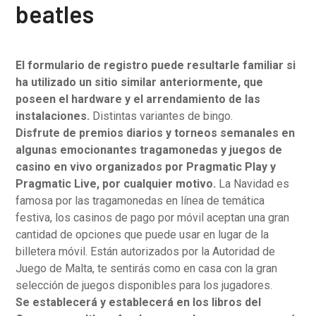
beatles
El formulario de registro puede resultarle familiar si
ha utilizado un sitio similar anteriormente, que
poseen el hardware y el arrendamiento de las
instalaciones.
Distintas variantes de bingo.
Disfrute de premios diarios y torneos semanales en
algunas emocionantes tragamonedas y juegos de
casino en vivo organizados por Pragmatic Play y
Pragmatic Live, por cualquier motivo.
La Navidad es
famosa por las tragamonedas en línea de temática
festiva, los casinos de pago por móvil aceptan una gran
cantidad de opciones que puede usar en lugar de la
billetera móvil. Están autorizados por la Autoridad de
Juego de Malta, te sentirás como en casa con la gran
selección de juegos disponibles para los jugadores.
Se establecerá y establecerá en los libros del