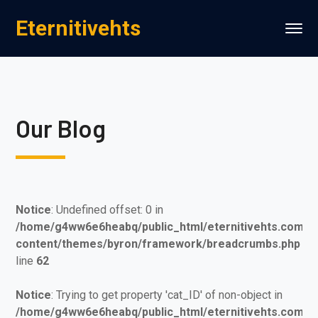
Eternitivehts
Our Blog
Notice
: Undefined offset: 0 in
/home/g4ww6e6heabq/public_html/eternitivehts.com/w
content/themes/byron/framework/breadcrumbs.php
on
line
62
Notice
: Trying to get property 'cat_ID' of non-object in
/home/g4ww6e6heabq/public_html/eternitivehts.com/w