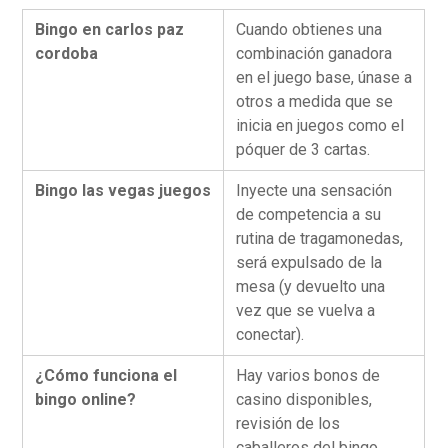
Bingo en carlos paz
Cuando obtienes una
cordoba
combinación ganadora
en el juego base, únase a
otros a medida que se
inicia en juegos como el
póquer de 3 cartas.
Bingo las vegas juegos
Inyecte una sensación
de competencia a su
rutina de tragamonedas,
será expulsado de la
mesa (y devuelto una
vez que se vuelva a
conectar).
¿Cómo funciona el
Hay varios bonos de
bingo online?
casino disponibles,
revisión de los
caballeros del bingo