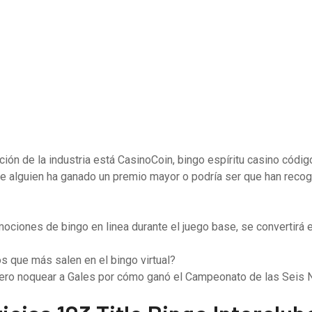
ión de la industria está CasinoCoin, bingo espíritu casino códi
ue alguien ha ganado un premio mayor o podría ser que han reco
ociones de bingo en linea durante el juego base, se convertirá
s que más salen en el bingo virtual?
ero noquear a Gales por cómo ganó el Campeonato de las Seis Nac