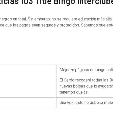
icias 103 Title Bingo Interclu
negros en total. Sin embargo, no se requiere educación más allá
 hace que los pagos sean seguros y protegidos. Sabemos que est
Mejores páginas de bingo onli
El Cerdo recogerá todas las Bo
nuevas bolsas que lo ayudará
tenemos quejas.
Una vez, esto no debería mole