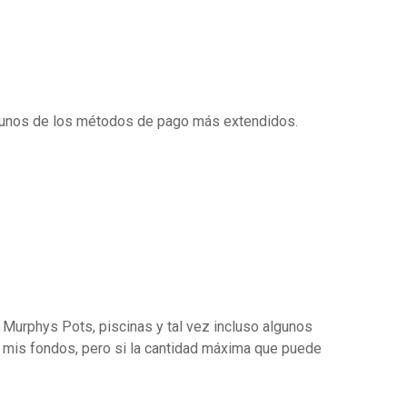
algunos de los métodos de pago más extendidos.
 Murphys Pots, piscinas y tal vez incluso algunos
 mis fondos, pero si la cantidad máxima que puede