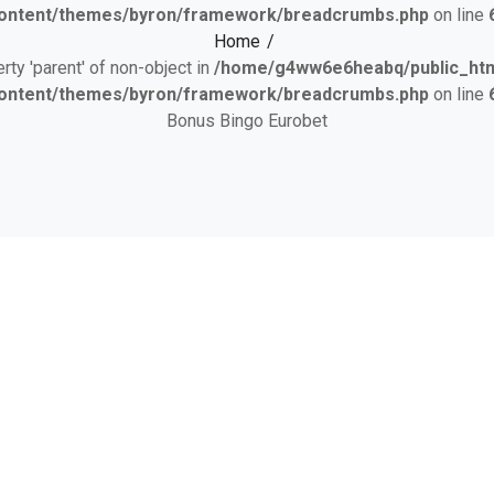
ontent/themes/byron/framework/breadcrumbs.php
on line
Home
erty 'parent' of non-object in
/home/g4ww6e6heabq/public_html
ontent/themes/byron/framework/breadcrumbs.php
on line
Bonus Bingo Eurobet