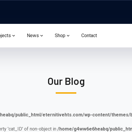
ojects
News
Shop
Contact
Our Blog
eabq/public_html/eternitivehts.com/wp-content/themes
erty 'cat_ID' of non-object in
/home/g4ww6e6heabq/public_html