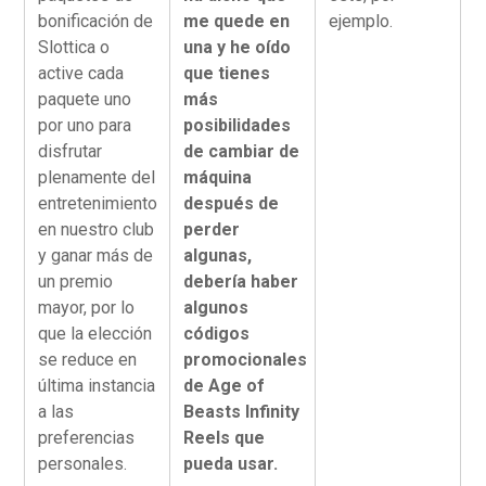
bonificación de
me quede en
ejemplo.
Slottica o
una y he oído
active cada
que tienes
paquete uno
más
por uno para
posibilidades
disfrutar
de cambiar de
plenamente del
máquina
entretenimiento
después de
en nuestro club
perder
y ganar más de
algunas,
un premio
debería haber
mayor, por lo
algunos
que la elección
códigos
se reduce en
promocionales
última instancia
de Age of
a las
Beasts Infinity
preferencias
Reels que
personales.
pueda usar.