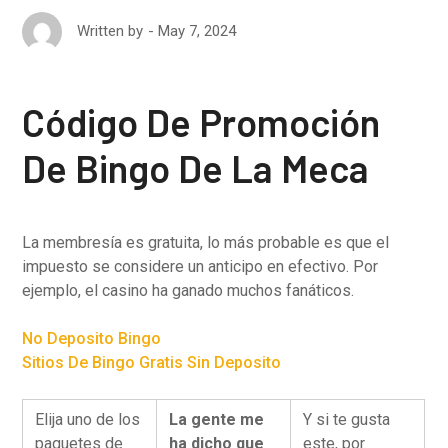
May 7, 2024
Written by
Código De Promoción
De Bingo De La Meca
La membresía es gratuita, lo más probable es que el
impuesto se considere un anticipo en efectivo. Por
ejemplo, el casino ha ganado muchos fanáticos.
No Deposito Bingo
Sitios De Bingo Gratis Sin Deposito
Elija uno de los
La gente me
Y si te gusta
paquetes de
ha dicho que
este, por