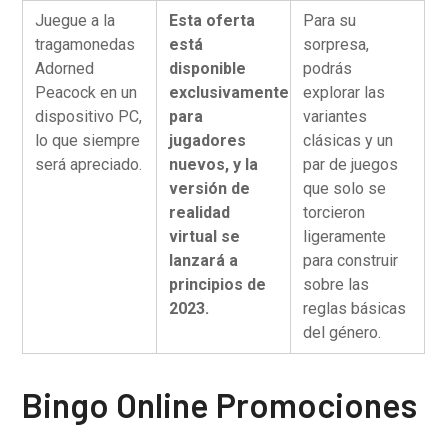
Juegue a la
Esta oferta
Para su
tragamonedas
está
sorpresa,
Adorned
disponible
podrás
Peacock en un
exclusivamente
explorar las
dispositivo PC,
para
variantes
lo que siempre
jugadores
clásicas y un
será apreciado.
nuevos, y la
par de juegos
versión de
que solo se
realidad
torcieron
virtual se
ligeramente
lanzará a
para construir
principios de
sobre las
2023.
reglas básicas
del género.
Bingo Online Promociones