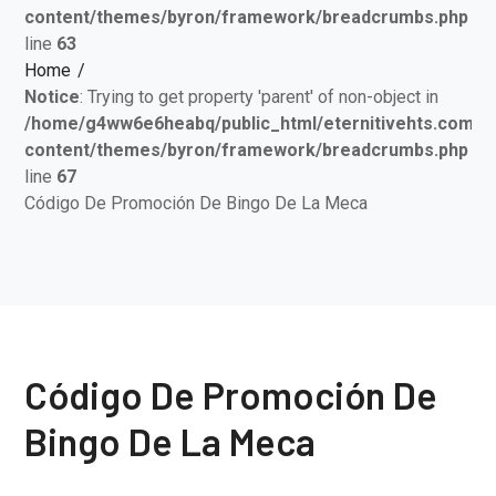
content/themes/byron/framework/breadcrumbs.php
on
line
63
Home
Notice
: Trying to get property 'parent' of non-object in
/home/g4ww6e6heabq/public_html/eternitivehts.com/w
content/themes/byron/framework/breadcrumbs.php
on
line
67
Código De Promoción De Bingo De La Meca
Código De Promoción De
Bingo De La Meca