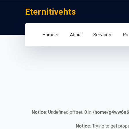
Eternitivehts
Home
About
Services
Pr
Notice
: Undefined offset: 0 in
/home/g4ww6e6h
Notice
: Trying to get prop