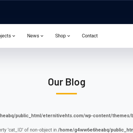
ojects
News
Shop
Contact
Our Blog
eabq/public_html/eternitivehts.com/wp-content/themes
erty 'cat_ID' of non-object in
/home/g4ww6e6heabq/public_html