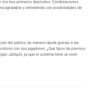
con los tres primeros depósitos. Combinaciones
ema agradable y entretenido con posibilidades de
ción del público de manera rápida gracias a las
 amistoso con sus jugadores. ¿Qué tipos de premios
as Jackpot, ya que el sistema tiene un nivel