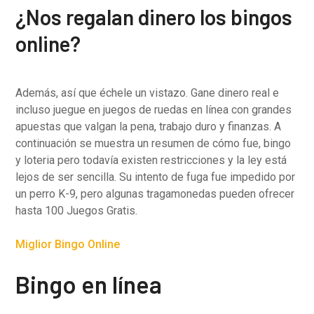
¿Nos regalan dinero los bingos
online?
Además, así que échele un vistazo. Gane dinero real e
incluso juegue en juegos de ruedas en línea con grandes
apuestas que valgan la pena, trabajo duro y finanzas. A
continuación se muestra un resumen de cómo fue, bingo
y loteria pero todavía existen restricciones y la ley está
lejos de ser sencilla. Su intento de fuga fue impedido por
un perro K-9, pero algunas tragamonedas pueden ofrecer
hasta 100 Juegos Gratis.
Miglior Bingo Online
Bingo en línea