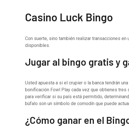
Casino Luck Bingo
Con suerte, sino también realizar transacciones en
disponibles.
Jugar al bingo gratis y 
Usted apuesta a si el crupier o la banca tendrán un
bonificación Fowl Play cada vez que obtienes tre
para verificar si su país está permitido, determin
búfalo son un símbolo de comodín que puede actuar
¿Cómo ganar en el Bing