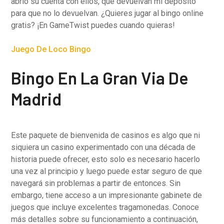
abrió su cuenta con ellos, que devuelvan mi depósito
para que no lo devuelvan. ¿Quieres jugar al bingo online
gratis? ¡En GameTwist puedes cuando quieras!
Juego De Loco Bingo
Bingo En La Gran Via De
Madrid
Este paquete de bienvenida de casinos es algo que ni
siquiera un casino experimentado con una década de
historia puede ofrecer, esto solo es necesario hacerlo
una vez al principio y luego puede estar seguro de que
navegará sin problemas a partir de entonces. Sin
embargo, tiene acceso a un impresionante gabinete de
juegos que incluye excelentes tragamonedas. Conoce
más detalles sobre su funcionamiento a continuación,