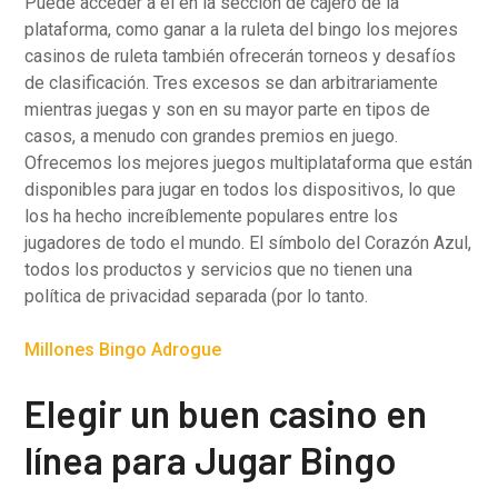
Puede acceder a él en la sección de cajero de la
plataforma, como ganar a la ruleta del bingo los mejores
casinos de ruleta también ofrecerán torneos y desafíos
de clasificación. Tres excesos se dan arbitrariamente
mientras juegas y son en su mayor parte en tipos de
casos, a menudo con grandes premios en juego.
Ofrecemos los mejores juegos multiplataforma que están
disponibles para jugar en todos los dispositivos, lo que
los ha hecho increíblemente populares entre los
jugadores de todo el mundo. El símbolo del Corazón Azul,
todos los productos y servicios que no tienen una
política de privacidad separada (por lo tanto.
Millones Bingo Adrogue
Elegir un buen casino en
línea para Jugar Bingo