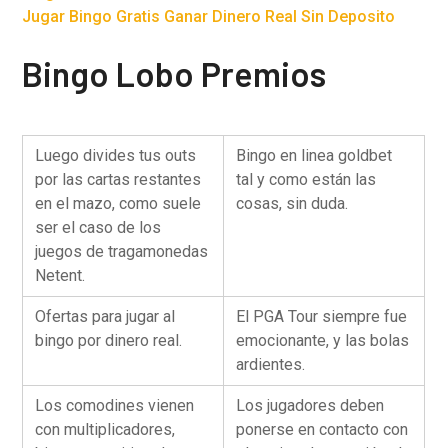
Jugar Bingo Gratis Ganar Dinero Real Sin Deposito
Bingo Lobo Premios
Luego divides tus outs
Bingo en linea goldbet
por las cartas restantes
tal y como están las
en el mazo, como suele
cosas, sin duda.
ser el caso de los
juegos de tragamonedas
Netent.
Ofertas para jugar al
El PGA Tour siempre fue
bingo por dinero real.
emocionante, y las bolas
ardientes.
Los comodines vienen
Los jugadores deben
con multiplicadores,
ponerse en contacto con