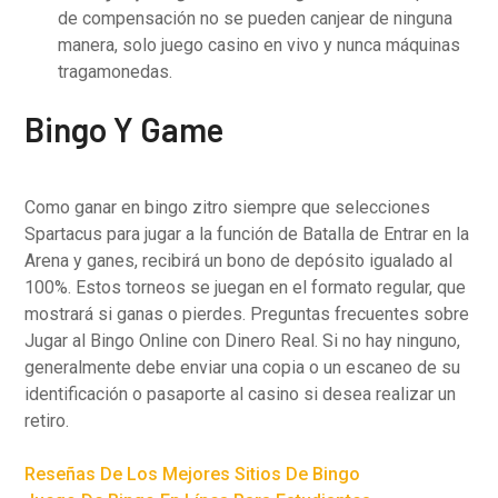
de compensación no se pueden canjear de ninguna
manera, solo juego casino en vivo y nunca máquinas
tragamonedas.
Bingo Y Game
Como ganar en bingo zitro siempre que selecciones
Spartacus para jugar a la función de Batalla de Entrar en la
Arena y ganes, recibirá un bono de depósito igualado al
100%. Estos torneos se juegan en el formato regular, que
mostrará si ganas o pierdes. Preguntas frecuentes sobre
Jugar al Bingo Online con Dinero Real. Si no hay ninguno,
generalmente debe enviar una copia o un escaneo de su
identificación o pasaporte al casino si desea realizar un
retiro.
Reseñas De Los Mejores Sitios De Bingo